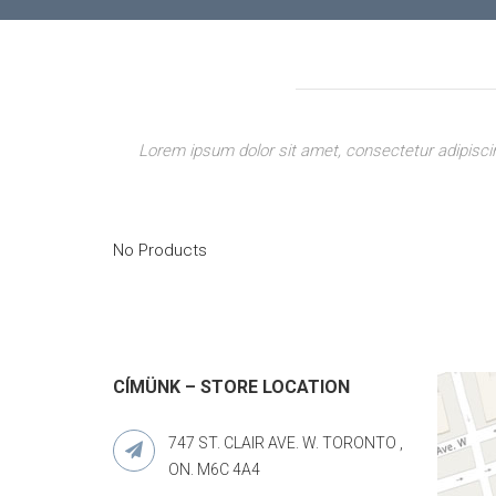
Lorem ipsum dolor sit amet, consectetur adipiscing
No Products
CÍMÜNK – STORE LOCATION
747 ST. CLAIR AVE. W. TORONTO ,
ON. M6C 4A4