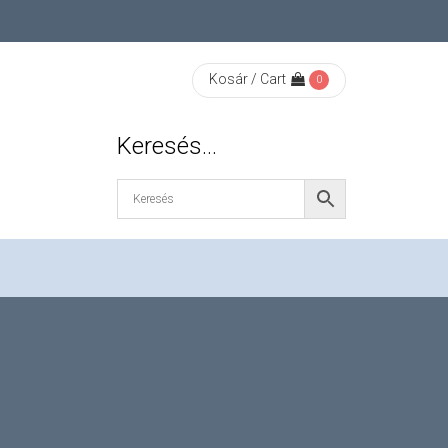
Kosár / Cart
0
Keresés…