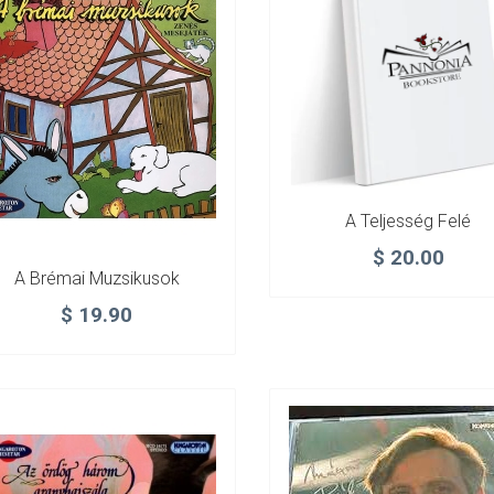
A Teljesség Felé
$
20.00
A Brémai Muzsikusok
$
19.90