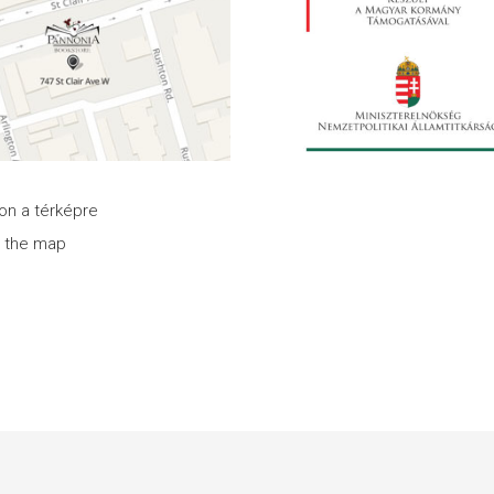
son a térképre
n the map