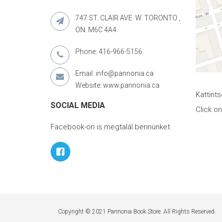
747 ST. CLAIR AVE. W. TORONTO ,
ON. M6C 4A4
Phone: 416-966-5156
Email: info@pannonia.ca
Website: www.pannonia.ca
Kattint
SOCIAL MEDIA
Click o
Facebook-on is megtalál bennünket.
Copyright © 2021 Pannonia Book Store. All Rights Reserved.