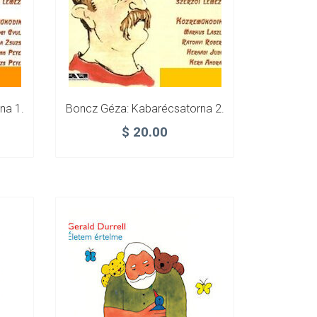
na 1.
Boncz Géza: Kabarécsatorna 2.
$
20.00