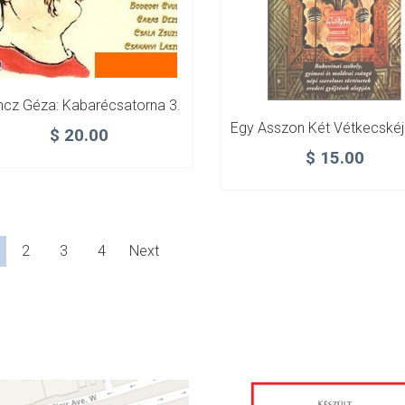
cz Géza: Kabarécsatorna 3.
$
20.00
$
15.00
2
3
4
Next