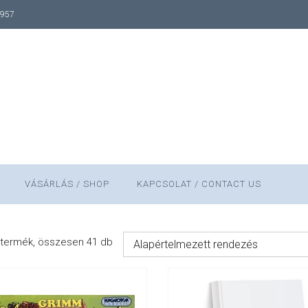
1957
VÁSÁRLÁS / SHOP
KAPCSOLAT / CONTACT US
termék, összesen 41 db