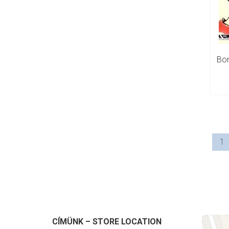
Bon
1
CÍMÜNK – STORE LOCATION