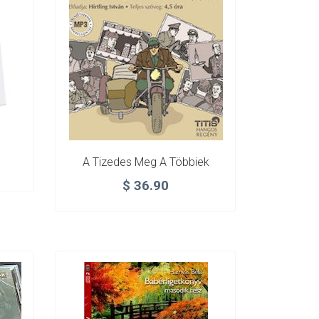
A Tizedes Meg A Többiek
$
36.90