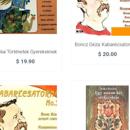
Boncz Géza: Kabarécsator
bliai Történetek Gyerekeknek
$
20.00
$
19.90