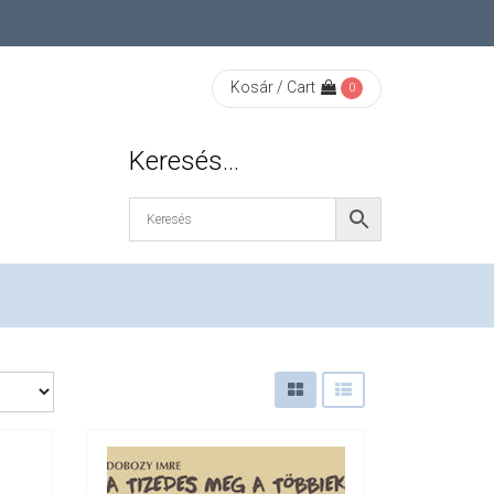
Kosár / Cart
0
Keresés…