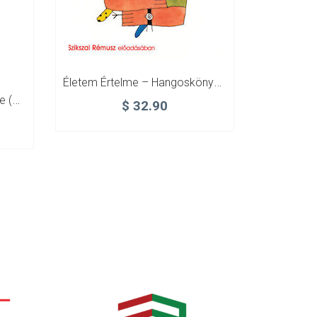
Életem Értelme – Hangoskönyv MP3
Egy Asszon Két Vétkecskéje (székely, Csángó Szerelmes Történetek
$
32.90