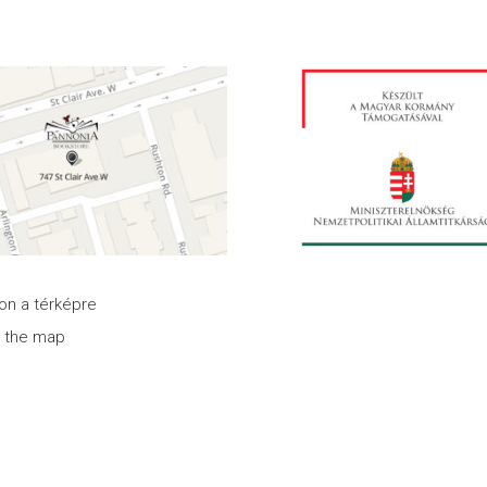
son a térképre
n the map