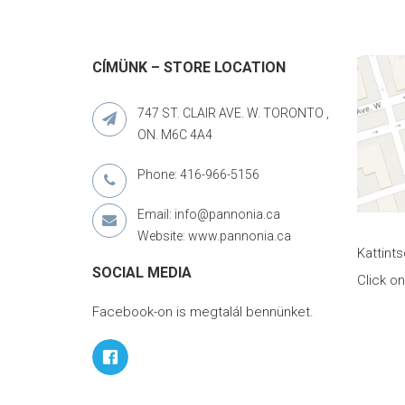
CÍMÜNK – STORE LOCATION
747 ST. CLAIR AVE. W. TORONTO ,
ON. M6C 4A4
Phone: 416-966-5156
Email: info@pannonia.ca
Website: www.pannonia.ca
Kattint
SOCIAL MEDIA
Click o
Facebook-on is megtalál bennünket.