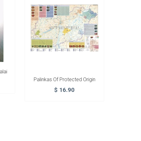
alai
Palinkas Of Protected Origin
$
16.90