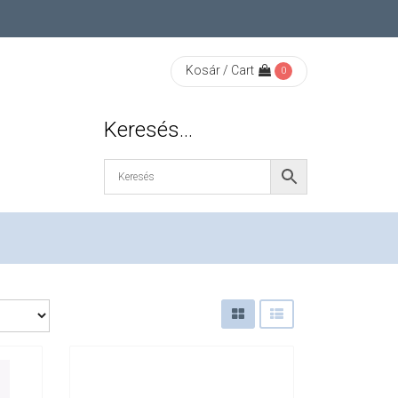
Kosár / Cart
0
Keresés…