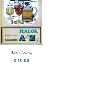
Italok A-Z-Ig
$
10.00