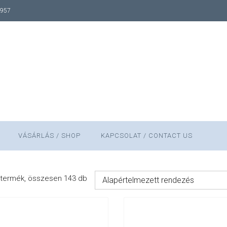
1957
VÁSÁRLÁS / SHOP
KAPCSOLAT / CONTACT US
termék, összesen 143 db