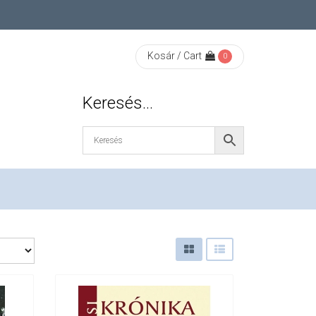
Kosár / Cart
0
Keresés…