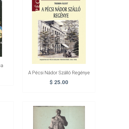
ca
A Pécsi Nádor Szálló Regénye
$
25.00