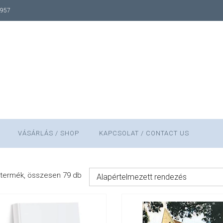
1957
VÁSÁRLÁS / SHOP
KAPCSOLAT / CONTACT US
termék, összesen 79 db