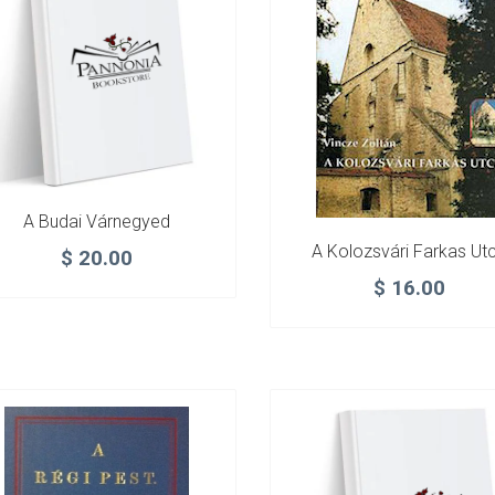
A Budai Várnegyed
A Kolozsvári Farkas Ut
$
20.00
$
16.00