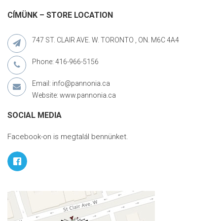
CÍMÜNK – STORE LOCATION
747 ST. CLAIR AVE. W. TORONTO , ON. M6C 4A4
Phone: 416-966-5156
Email: info@pannonia.ca
Website: www.pannonia.ca
SOCIAL MEDIA
Facebook-on is megtalál bennünket.