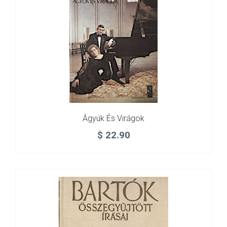
Ágyúk És Virágok
$
22.90