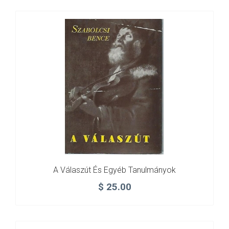
A Válaszút És Egyéb Tanulmányok
$
25.00