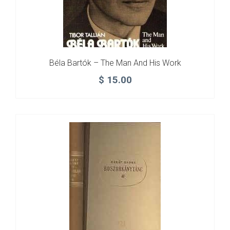
Béla Bartók – The Man And His Work
$
15.00