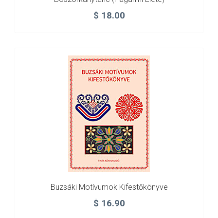
$
18.00
Buzsáki Motívumok Kifestőkönyve
$
16.90