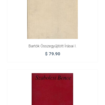
Bartók Összegyűjtött Írásai I.
$
79.90