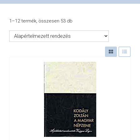
VÁSÁRLÁS
1–12 termék, összesen 53 db
/
SHOP
KAPCSOLAT
/
CONTACT
US