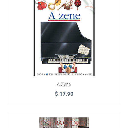
A Zene
$
17.90