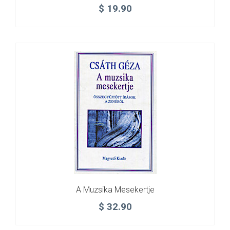
$
19.90
A Muzsika Mesekertje
$
32.90