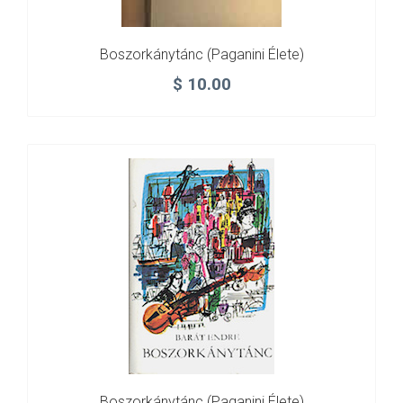
Boszorkánytánc (Paganini Élete)
$
10.00
Boszorkánytánc (Paganini Élete)