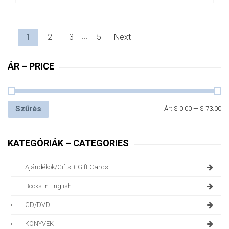
...
1
2
3
5
Next
ÁR – PRICE
Szűrés
Ár:
$ 0.00
—
$ 73.00
KATEGÓRIÁK – CATEGORIES
Ajándékok/gifts + Gift Cards
Books In English
CD/DVD
KÖNYVEK