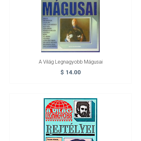
A Világ Legnagyobb Mágusai
$
14.00