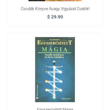
Csodák Könyve Avagy Vigyázat Csalók!
$
29.90
Egyszerűsített Mágia