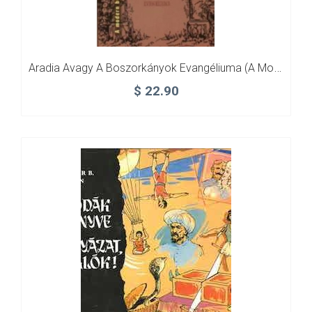
Aradia Avagy A Boszorkányok Evangéliuma (A Modern Boszorkányság Mesterei)
$
22.90