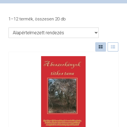
VÁSÁRLÁS
1–12 termék, összesen 20 db
/
SHOP
KAPCSOLAT
/
CONTACT
US