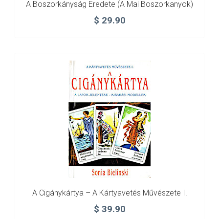
A Boszorkányság Eredete (A Mai Boszorkanyok)
$
29.90
A Cigánykártya – A Kártyavetés Művészete I.
$
39.90