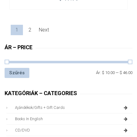
1
2
Next
ÁR – PRICE
Szűrés
Ár:
$ 10.00
—
$ 46.00
KATEGÓRIÁK – CATEGORIES
Ajándékok/gifts + Gift Cards
Books In English
CD/DVD