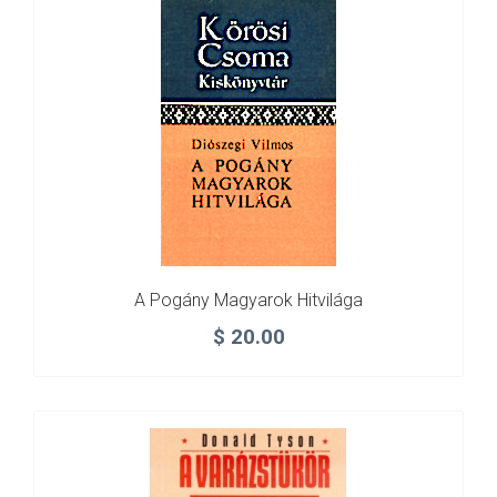
A Pogány Magyarok Hitvilága
$
20.00