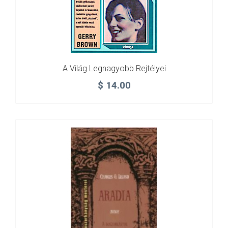
A Világ Legnagyobb Rejtélyei
$
14.00