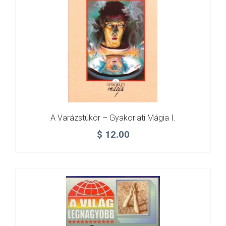
A Varázstükör – Gyakorlati Mágia I.
$
12.00