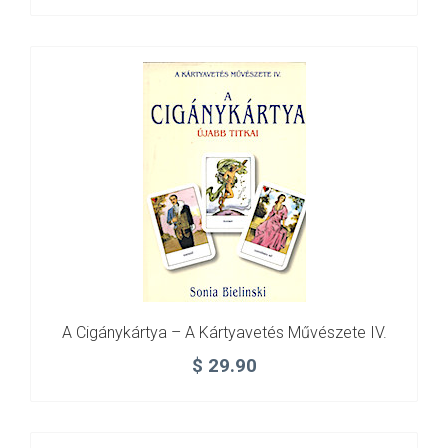
A Cigánykártya – A Kártyavetés Művészete IV.
$
29.90