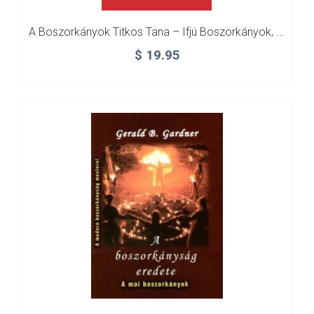
A Boszorkányok Titkos Tana – Ifjú Boszorkányok, Varázslók Részére
$
19.95