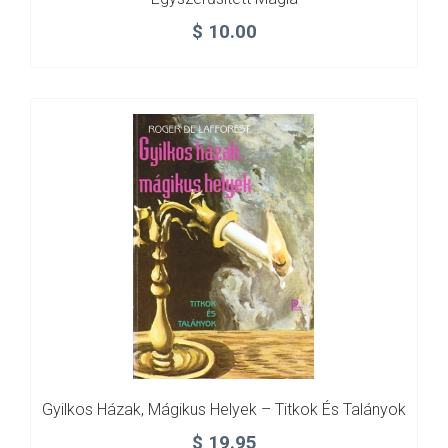
$
10.00
Gyilkos Házak, Mágikus Helyek – Titkok És Talányok
$
19.95