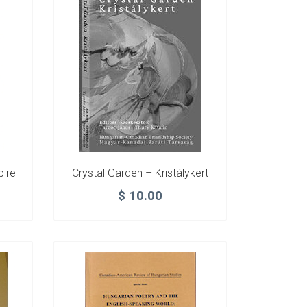
ire
Crystal Garden – Kristálykert
$
10.00