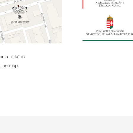
son a térképre
n the map