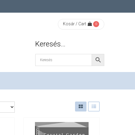
Kosár / Cart
0
Keresés…