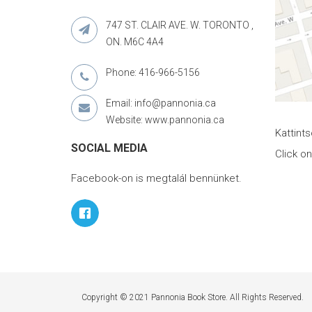
747 ST. CLAIR AVE. W. TORONTO ,
ON. M6C 4A4
Phone: 416-966-5156
Email: info@pannonia.ca
Website: www.pannonia.ca
Kattint
SOCIAL MEDIA
Click o
Facebook-on is megtalál bennünket.
Copyright © 2021 Pannonia Book Store. All Rights Reserved.