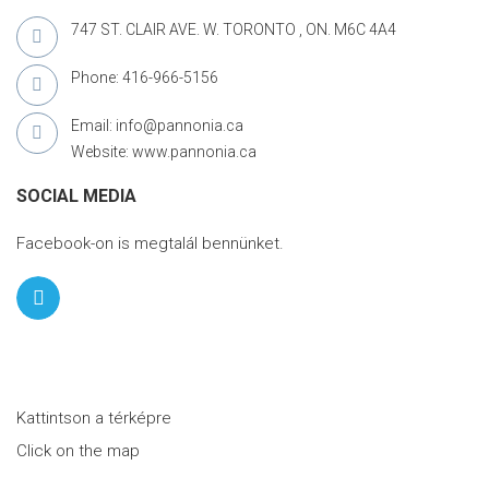
747 ST. CLAIR AVE. W. TORONTO , ON. M6C 4A4
Phone: 416-966-5156
Email: info@pannonia.ca
Website: www.pannonia.ca
SOCIAL MEDIA
Facebook-on is megtalál bennünket.
Kattintson a térképre
Click on the map