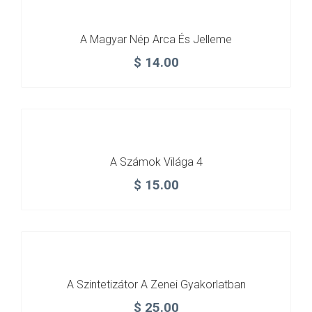
A Magyar Nép Arca És Jelleme
$
14.00
A Számok Világa 4
$
15.00
A Szintetizátor A Zenei Gyakorlatban
$
25.00