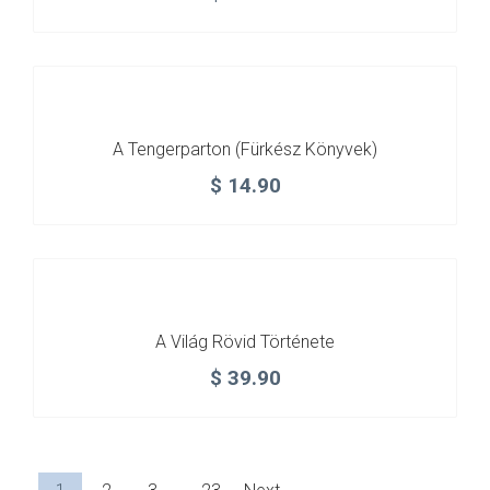
A Tengerparton (Fürkész Könyvek)
$
14.90
A Világ Rövid Története
$
39.90
...