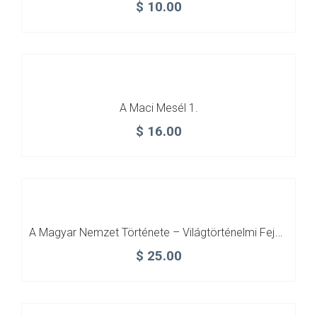
$
10.00
A Maci Mesél 1.
$
16.00
A Magyar Nemzet Története – Világtörténelmi Fejezetekkel
$
25.00