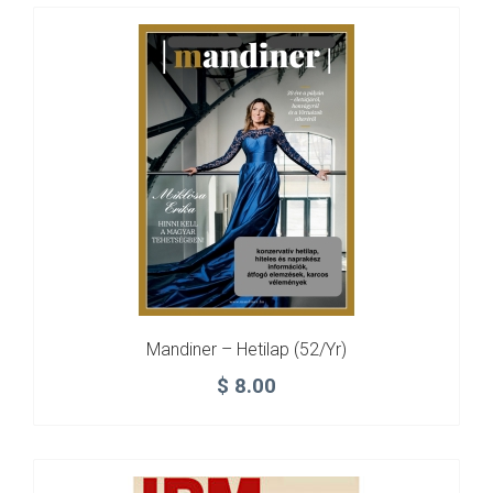
Mandiner – Hetilap (52/yr)
$
8.00