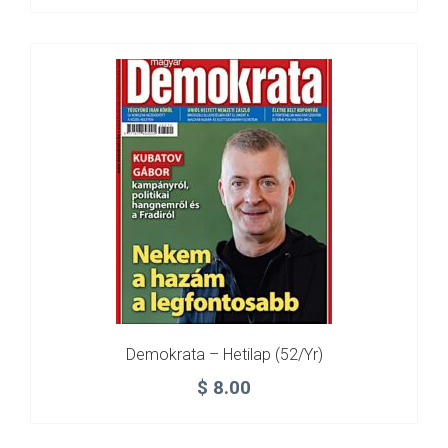
Demokrata – Hetilap (52/yr)
$
8.00