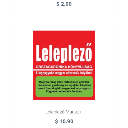
$
2.00
Leleplező Magazin
$
10.90