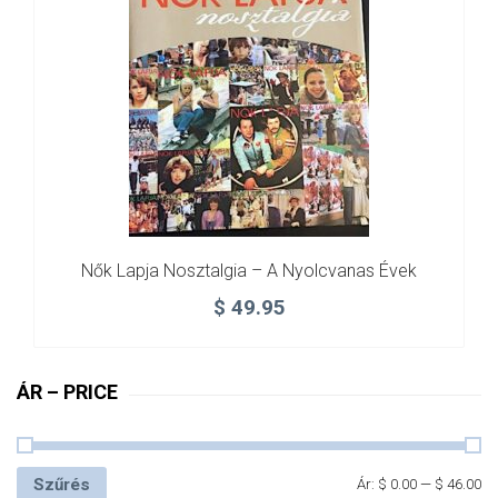
Nők Lapja Nosztalgia – A Nyolcvanas Évek
$
49.95
ÁR – PRICE
Szűrés
Ár:
$ 0.00
—
$ 46.00