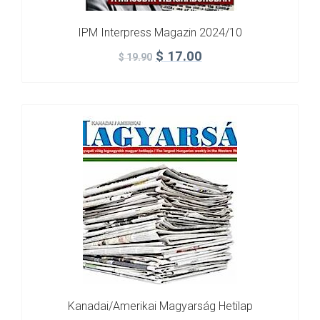
IPM Interpress Magazin 2024/10
$
17.00
$
19.90
Kanadai/Amerikai Magyarság Hetilap