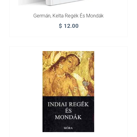
Germán, Kelta Regék És Mondák
$
12.00