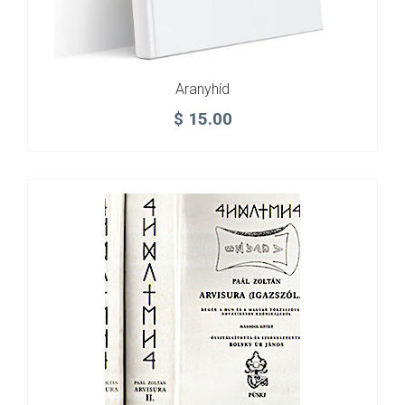
Aranyhíd
$
15.00