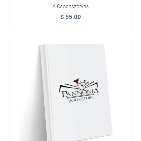
A Csodaszarvas
$
55.00