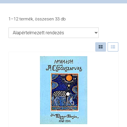
VÁSÁRLÁS
1–12 termék, összesen 33 db
/
SHOP
KAPCSOLAT
/
CONTACT
US