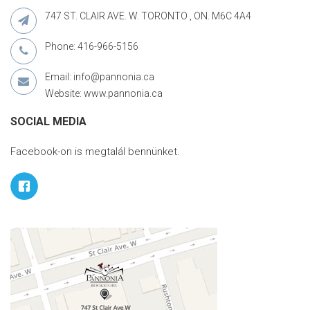
747 ST. CLAIR AVE. W. TORONTO , ON. M6C 4A4
Phone: 416-966-5156
Email: info@pannonia.ca
Website: www.pannonia.ca
SOCIAL MEDIA
Facebook-on is megtalál bennünket.