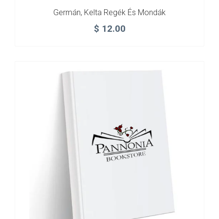
Germán, Kelta Regék És Mondák
$
12.00