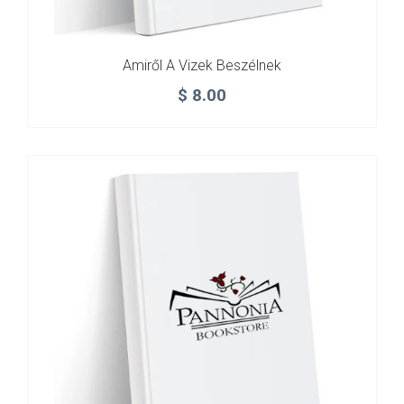
Amiről A Vizek Beszélnek
$
8.00