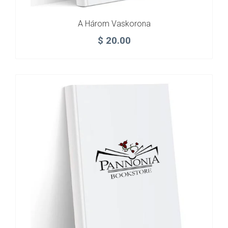
A Három Vaskorona
$
20.00