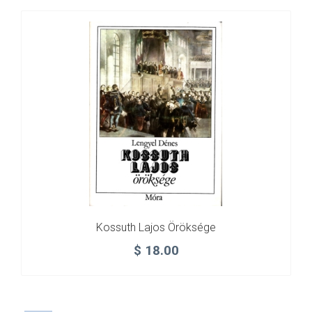
Kossuth Lajos Öröksége
$
18.00