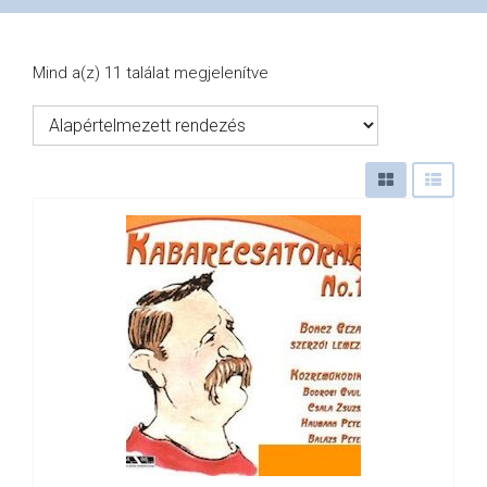
VÁSÁRLÁS
Mind a(z) 11 találat megjelenítve
/
SHOP
KAPCSOLAT
/
CONTACT
US