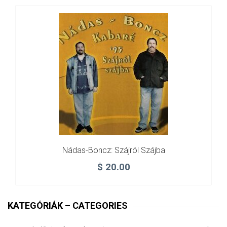
Nádas-Boncz: Szájról Szájba
$
20.00
KATEGÓRIÁK – CATEGORIES