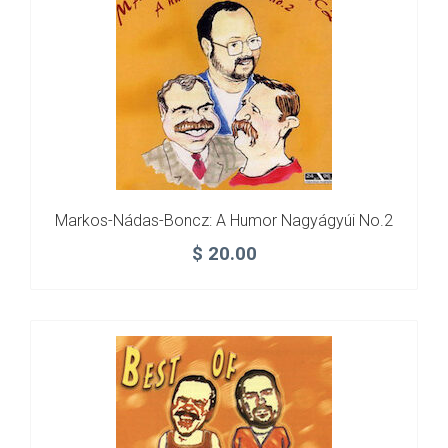
Markos-Nádas-Boncz: A Humor Nagyágyúi No.2
$
20.00