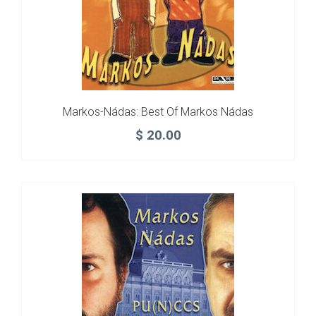
Markos-Nádas: Best Of Markos Nádas
$
20.00