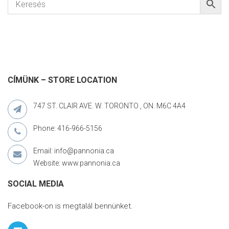
CÍMÜNK – STORE LOCATION
747 ST. CLAIR AVE. W. TORONTO , ON. M6C 4A4
Phone: 416-966-5156
Email: info@pannonia.ca
Website: www.pannonia.ca
SOCIAL MEDIA
Facebook-on is megtalál bennünket.