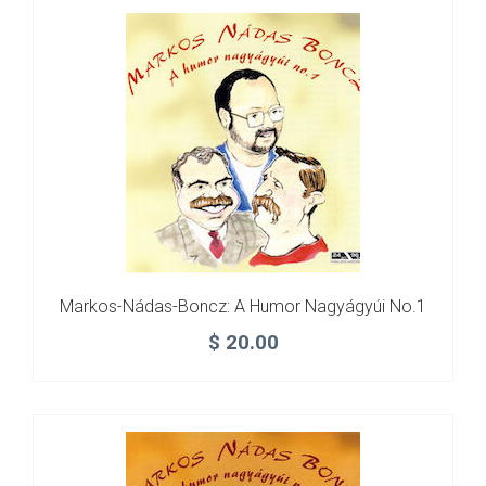
Markos-Nádas-Boncz: A Humor Nagyágyúi No.1
$
20.00