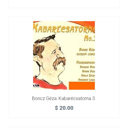
Boncz Géza: Kabarécsatorna 3.
$
20.00