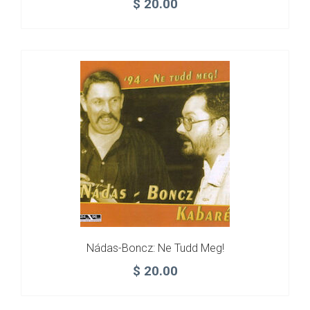
$
20.00
Nádas-Boncz: Ne Tudd Meg!
$
20.00