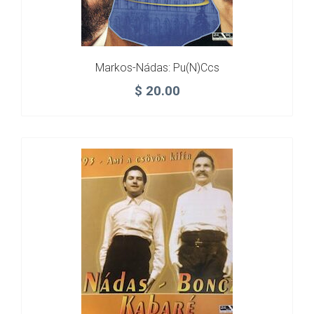
Markos-Nádas: Pu(n)ccs
$
20.00