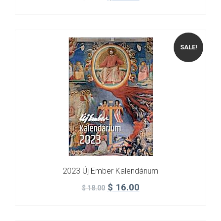
SALE!
2023 Új Ember Kalendárium
$
16.00
$
18.00