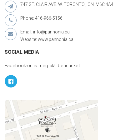
747 ST. CLAIR AVE. W. TORONTO , ON. M6C 4A4
Phone: 416-966-5156
Email: info@pannonia.ca
Website: www.pannonia.ca
SOCIAL MEDIA
Facebook-on is megtalál bennünket.