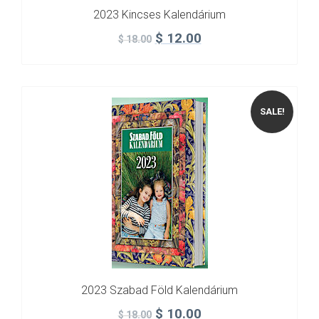
2023 Kincses Kalendárium
$
12.00
$
18.00
SALE!
2023 Szabad Föld Kalendárium
$
10.00
$
18.00