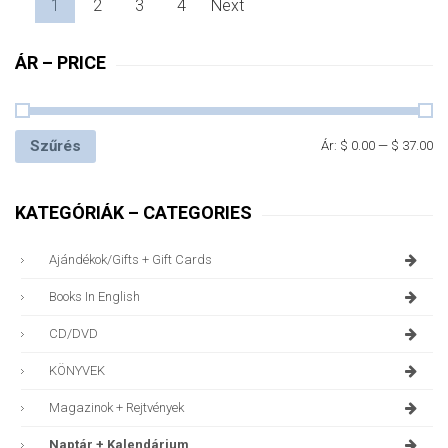
1
2
3
4
Next
ÁR – PRICE
Szűrés
Ár:
$ 0.00
—
$ 37.00
KATEGÓRIÁK – CATEGORIES
Ajándékok/gifts + Gift Cards
Books In English
CD/DVD
KÖNYVEK
Magazinok + Rejtvények
Naptár + Kalendárium