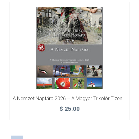
A Nemzet Naptára 2026 – A Magyar Trikolór Tizenkét Hónapja
$
25.00