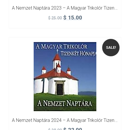
A Nemzet Naptára 2023 – A Magyar Trikolór Tizenkét Hónapja
$
15.00
$
25.00
SALE!
A Nemzet Naptára 2024 – A Magyar Trikolór Tizenkét Hónapja