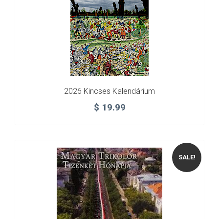
2026 Kincses Kalendárium
$
19.99
SALE!