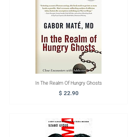
In The Realm Of Hungry Ghosts
$
22.90