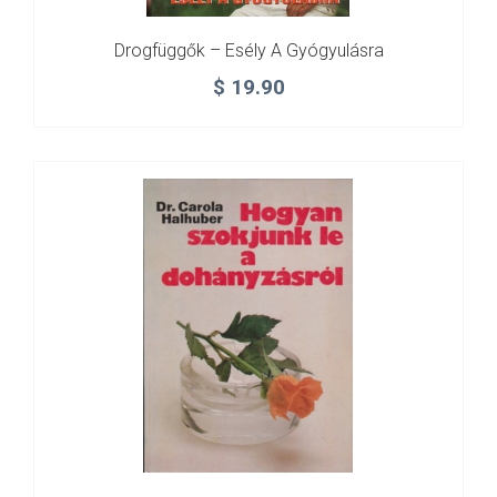
Drogfüggők – Esély A Gyógyulásra
$
19.90