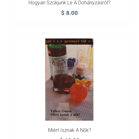
Hogyan Szokjunk Le A Dohányzásról?
$
8.00
Miért Isznak A Nők?