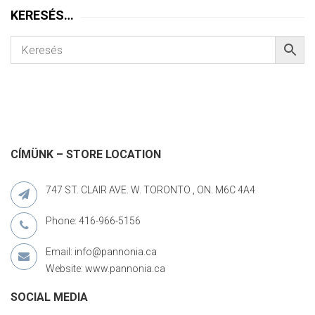
KERESÉS…
CÍMÜNK – STORE LOCATION
747 ST. CLAIR AVE. W. TORONTO , ON. M6C 4A4
Phone: 416-966-5156
Email: info@pannonia.ca
Website: www.pannonia.ca
SOCIAL MEDIA