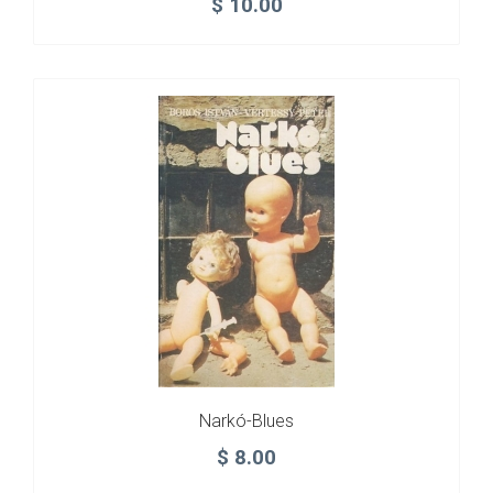
$
10.00
Narkó-Blues
$
8.00