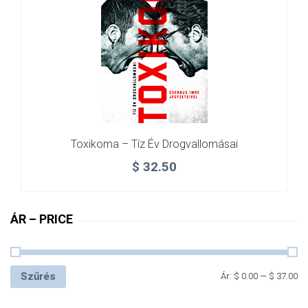
Toxikoma – Tíz Év Drogvallomásai
$
32.50
ÁR – PRICE
Szűrés
Ár:
$ 0.00
—
$ 37.00