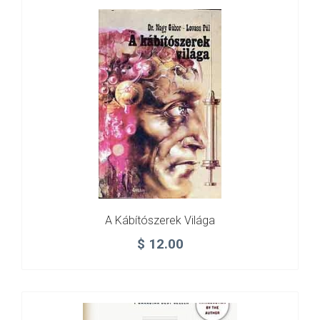
A Kábítószerek Világa
$
12.00