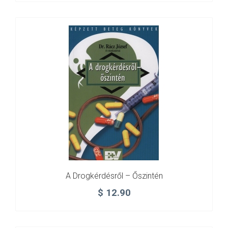
A Drogkérdésről – Őszintén
$
12.90