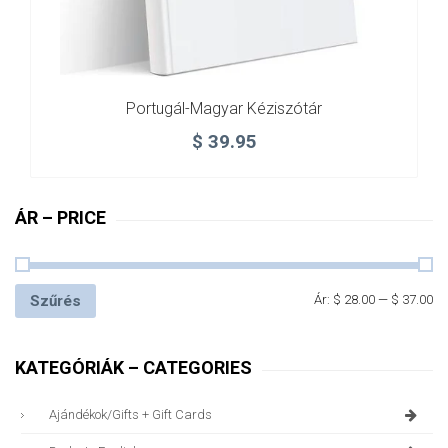
Portugál-Magyar Kéziszótár
$
39.95
ÁR – PRICE
Szűrés
Ár:
$ 28.00
—
$ 37.00
KATEGÓRIÁK – CATEGORIES
Ajándékok/gifts + Gift Cards