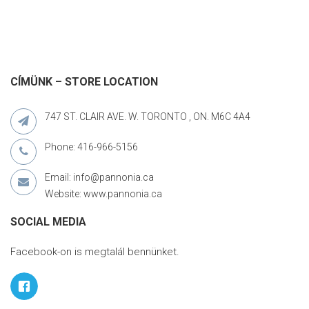
CÍMÜNK – STORE LOCATION
747 ST. CLAIR AVE. W. TORONTO , ON. M6C 4A4
Phone: 416-966-5156
Email: info@pannonia.ca
Website: www.pannonia.ca
SOCIAL MEDIA
Facebook-on is megtalál bennünket.