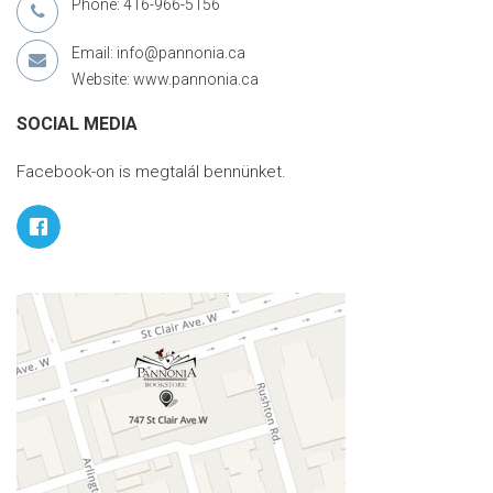
Phone: 416-966-5156
Email: info@pannonia.ca
Website: www.pannonia.ca
SOCIAL MEDIA
Facebook-on is megtalál bennünket.