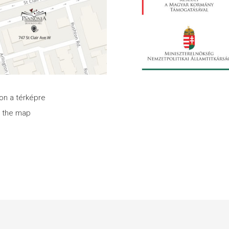
son a térképre
n the map