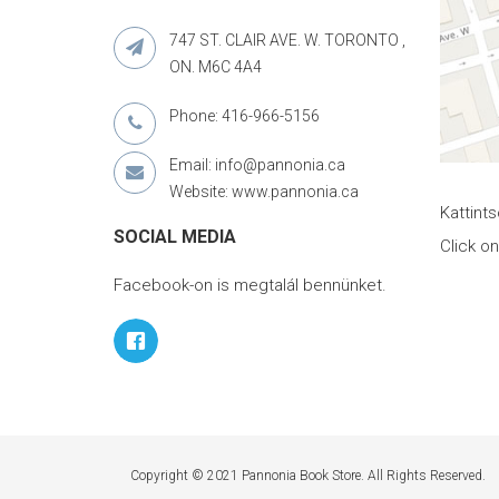
747 ST. CLAIR AVE. W. TORONTO ,
ON. M6C 4A4
Phone: 416-966-5156
Email: info@pannonia.ca
Website: www.pannonia.ca
Kattint
SOCIAL MEDIA
Click o
Facebook-on is megtalál bennünket.
Copyright © 2021 Pannonia Book Store. All Rights Reserved.