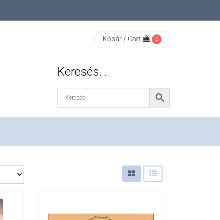
Kosár / Cart
0
Keresés…