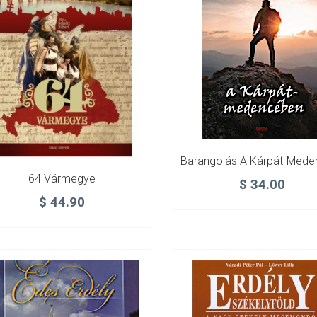
64 Vármegye
$
34.00
$
44.90