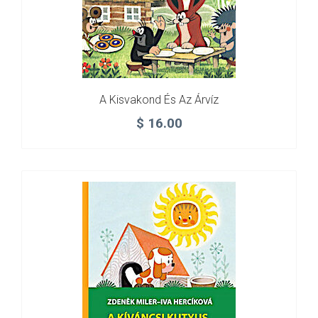
A Kisvakond És Az Árvíz
$
16.00