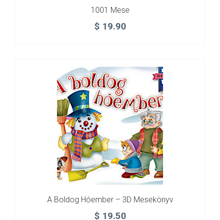
1001 Mese
$
19.90
A Boldog Hóember – 3D Mesekönyv
$
19.50