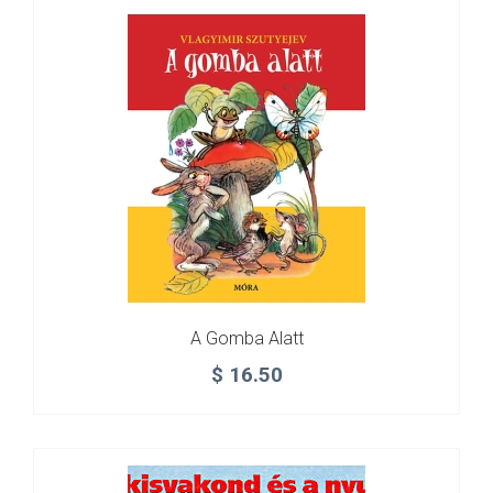
A Gomba Alatt
$
16.50