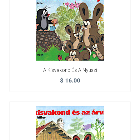
A Kisvakond És A Nyuszi
$
16.00