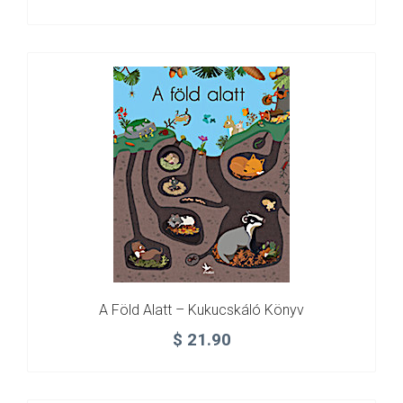
A Föld Alatt – Kukucskáló Könyv
$
21.90