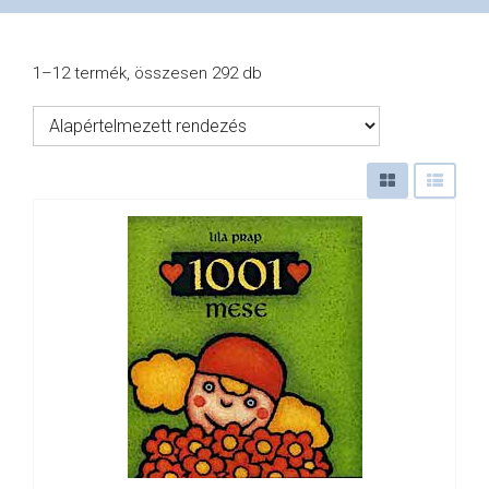
VÁSÁRLÁS
1–12 termék, összesen 292 db
/
SHOP
KAPCSOLAT
/
CONTACT
US