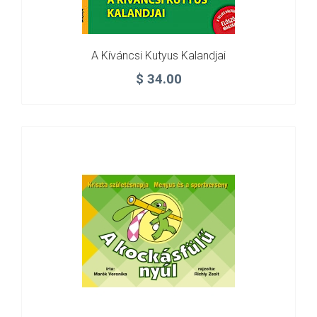
A Kíváncsi Kutyus Kalandjai
$
34.00