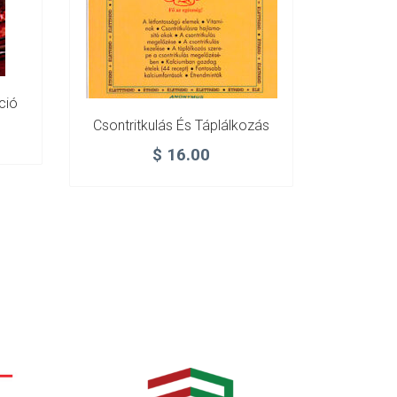
ció
Csontritkulás És Táplálkozás
$
16.00