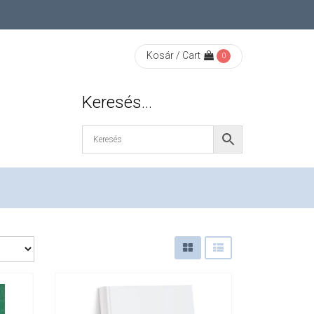
Kosár / Cart
0
Keresés…