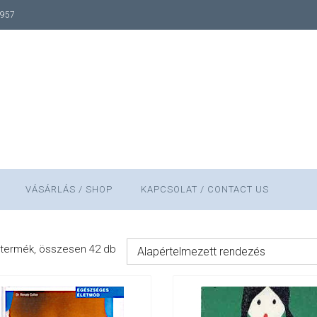
1957
VÁSÁRLÁS / SHOP
KAPCSOLAT / CONTACT US
termék, összesen 42 db