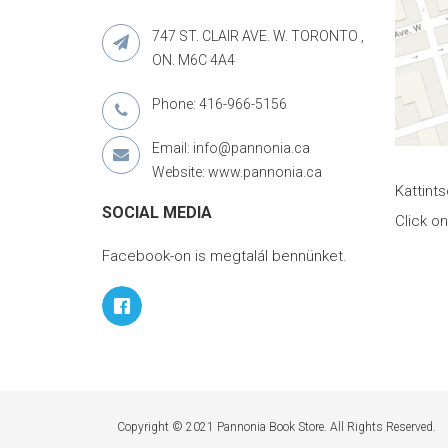
747 ST. CLAIR AVE. W. TORONTO ,
ON. M6C 4A4
Phone: 416-966-5156
Email: info@pannonia.ca
Website: www.pannonia.ca
Kattint
SOCIAL MEDIA
Click o
Facebook-on is megtalál bennünket.
Copyright © 2021 Pannonia Book Store. All Rights Reserved.