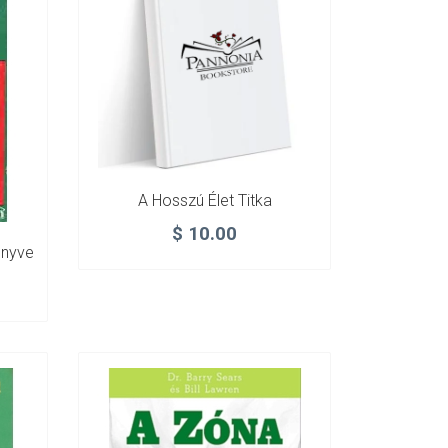
A Hosszú Élet Titka
$
10.00
önyve