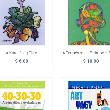
A Karcsúság Titka
$
6.00
$
10.00