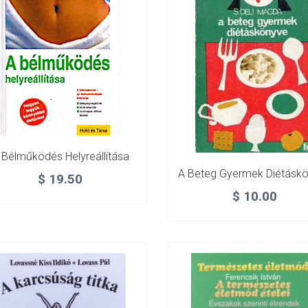
 Bélműködés Helyreállítása
A Beteg Gyermek Diétásk
$
19.50
$
10.00