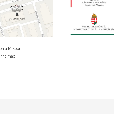
son a térképre
n the map