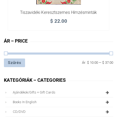
Tiszavidéki Keresztszemes Hímzésminták
$
22.00
ÁR – PRICE
Szűrés
Ár:
$ 10.00
—
$ 37.00
KATEGÓRIÁK – CATEGORIES
Ajándékok/gifts + Gift Cards
Books In English
CD/DVD