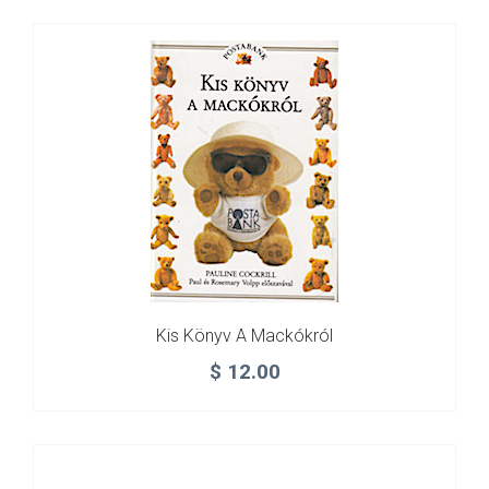
Kis Könyv A Mackókról
$
12.00