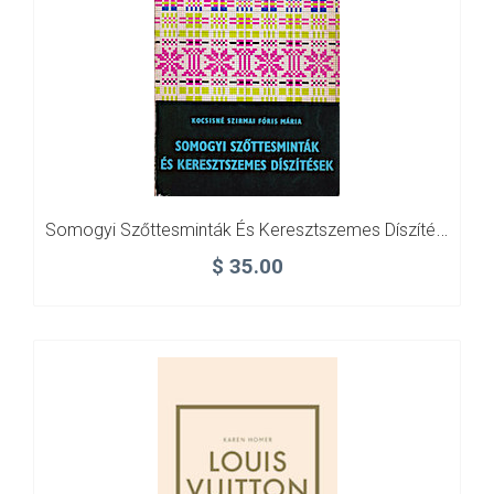
Somogyi Szőttesminták És Keresztszemes Díszítések
$
35.00