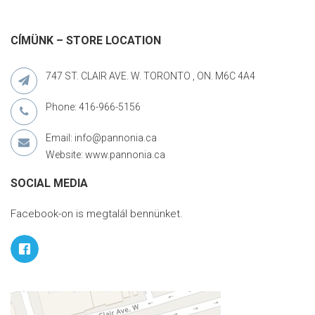
CÍMÜNK – STORE LOCATION
747 ST. CLAIR AVE. W. TORONTO , ON. M6C 4A4
Phone: 416-966-5156
Email: info@pannonia.ca
Website: www.pannonia.ca
SOCIAL MEDIA
Facebook-on is megtalál bennünket.