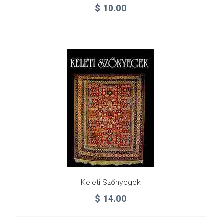
$
10.00
Keleti Szőnyegek
$
14.00