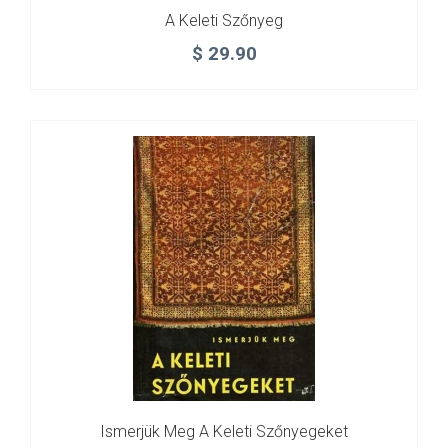
A Keleti Szőnyeg
$
29.90
Ismerjük Meg A Keleti Szőnyegeket