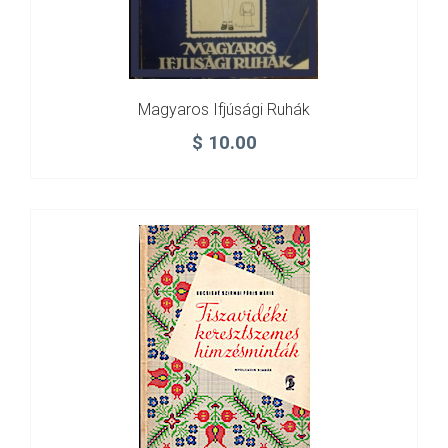
Magyaros Ifjúsági Ruhák
$
10.00