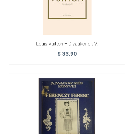
Louis Vuitton – Divatikonok V.
$
33.90