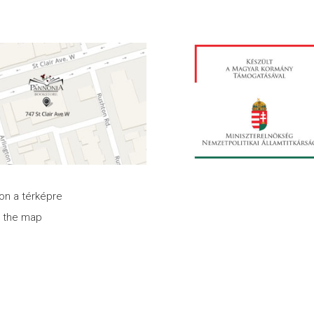
son a térképre
n the map