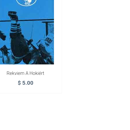
Rekviem A Hokiért
$
5.00