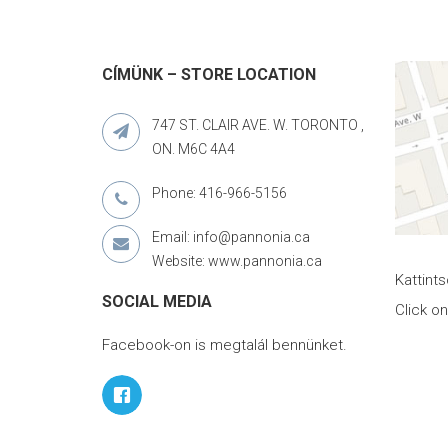
CÍMÜNK – STORE LOCATION
747 ST. CLAIR AVE. W. TORONTO ,
ON. M6C 4A4
Phone: 416-966-5156
Email: info@pannonia.ca
Website: www.pannonia.ca
Kattint
SOCIAL MEDIA
Click o
Facebook-on is megtalál bennünket.