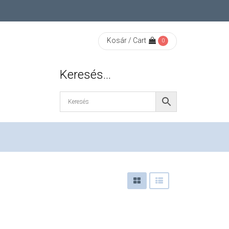
Kosár / Cart
0
Keresés…