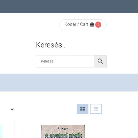
Kosár / Cart
0
Keresés…