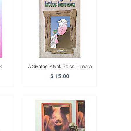
k
A Sivatagi Atyák Bölcs Humora
$
15.00