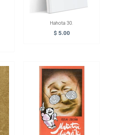
Hahota 30.
$
5.00