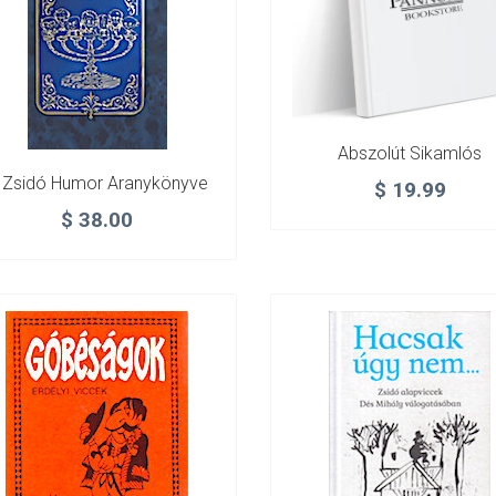
Abszolút Sikamlós
 Zsidó Humor Aranykönyve
$
19.99
$
38.00