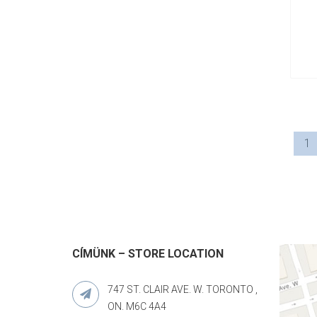
1
CÍMÜNK – STORE LOCATION
747 ST. CLAIR AVE. W. TORONTO ,
ON. M6C 4A4