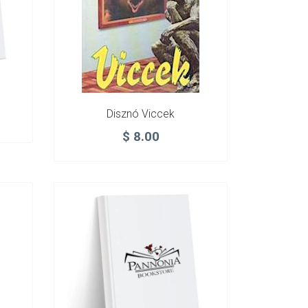
Disznó Viccek
$
8.00