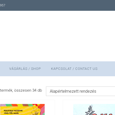
1957
VÁSÁRLÁS / SHOP
KAPCSOLAT / CONTACT US
termék, összesen 34 db