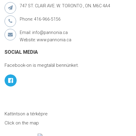
747 ST. CLAIR AVE. W. TORONTO , ON. M6C 4A4
Phone: 416-966-5156
Email: info@pannonia.ca
Website: www.pannonia.ca
SOCIAL MEDIA
Facebook-on is megtalál bennünket.
Kattintson a térképre
Click on the map