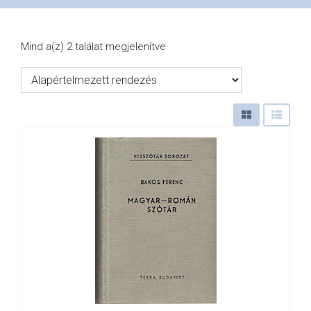
VÁSÁRLÁS
Mind a(z) 2 találat megjelenítve
/
SHOP
KAPCSOLAT
/
CONTACT
US