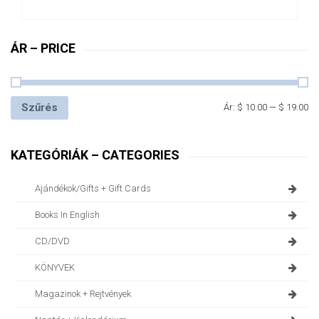
ÁR – PRICE
Szűrés
Ár:
$ 10.00
—
$ 19.00
KATEGÓRIÁK – CATEGORIES
Ajándékok/gifts + Gift Cards
Books In English
CD/DVD
KÖNYVEK
Magazinok + Rejtvények