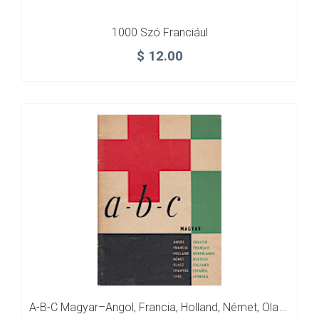
1000 Szó Franciául
$
12.00
A-B-C Magyar–Angol, Francia, Holland, Német, Olasz, Spanyol, Svéd Nyelven