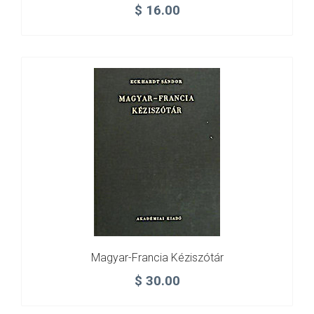
$
16.00
Magyar-Francia Kéziszótár
$
30.00