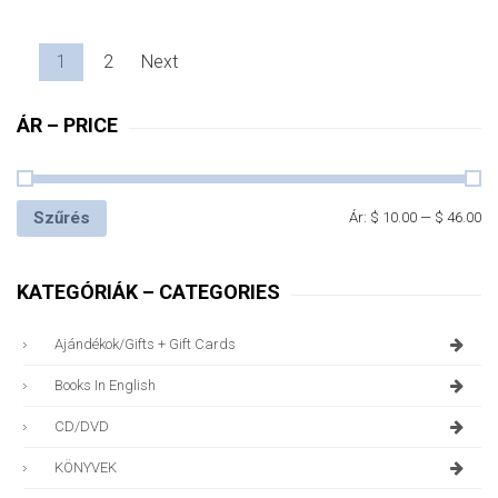
1
2
Next
ÁR – PRICE
Szűrés
Ár:
$ 10.00
—
$ 46.00
KATEGÓRIÁK – CATEGORIES
Ajándékok/gifts + Gift Cards
Books In English
CD/DVD
KÖNYVEK