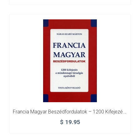
Francia Magyar Beszédfordulatok – 1200 Kifejezés (napi Társalgás)
$
19.95