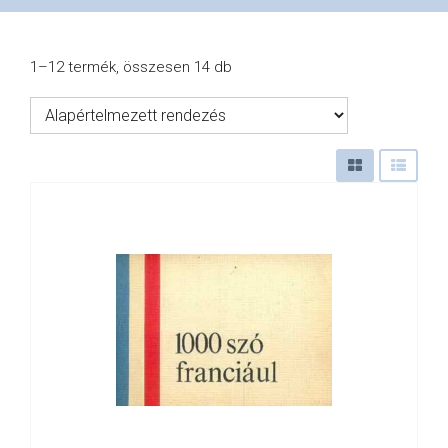
VÁSÁRLÁS
1–12 termék, összesen 14 db
/
SHOP
KAPCSOLAT
/
CONTACT
US