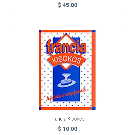
$
45.00
Francia Kisokos
$
10.00