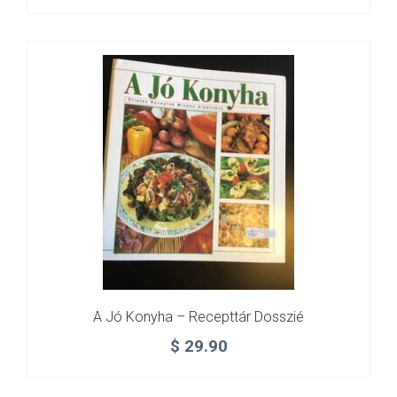
A Jó Konyha – Recepttár Dosszié
$
29.90