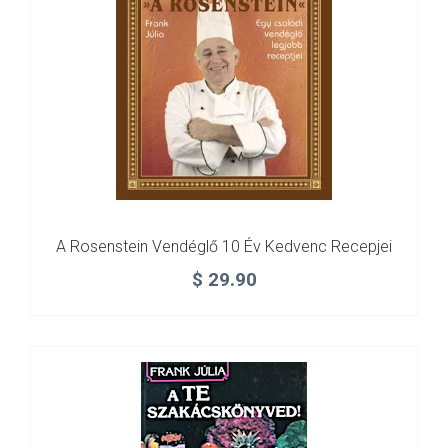
A Rosenstein Vendéglő 10 Év Kedvenc Recepjei
$
29.90