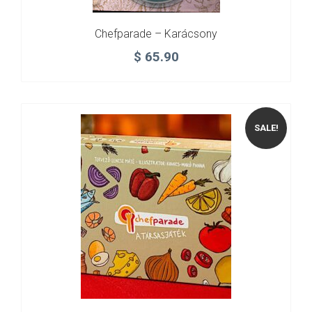
Chefparade – Karácsony
$
65.90
SALE!