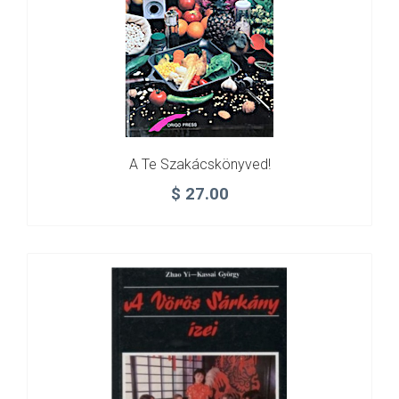
A Te Szakácskönyved!
$
27.00