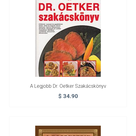
A Legjobb Dr. Oetker Szakácskönyv
$
34.90