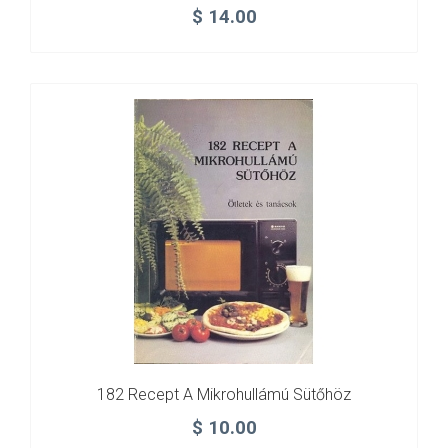
$
14.00
182 Recept A Mikrohullámú Sütőhöz
$
10.00