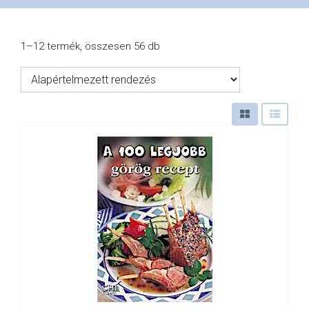
VÁSÁRLÁS
1–12 termék, összesen 56 db
/
SHOP
KAPCSOLAT
/
CONTACT
US