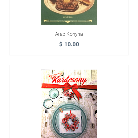
Arab Konyha
$
10.00