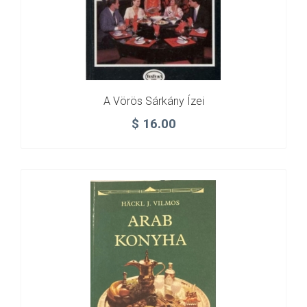
A Vörös Sárkány Ízei
$
16.00