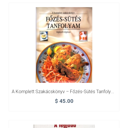
A Komplett Szakácskönyv – Főzés-Sütés Tanfolyam
$
45.00