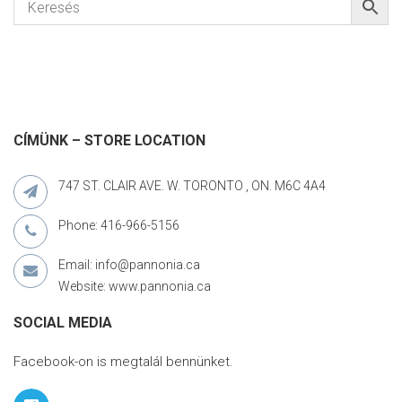
CÍMÜNK – STORE LOCATION
747 ST. CLAIR AVE. W. TORONTO , ON. M6C 4A4
Phone: 416-966-5156
Email: info@pannonia.ca
Website: www.pannonia.ca
SOCIAL MEDIA
Facebook-on is megtalál bennünket.