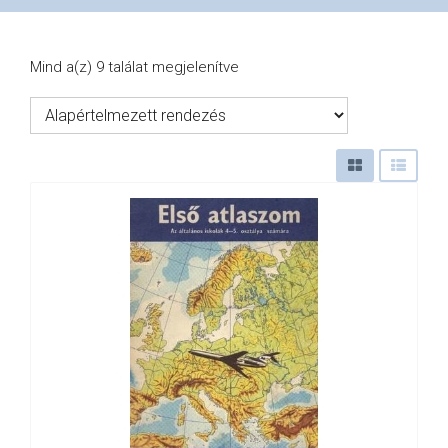
VÁSÁRLÁS
Mind a(z) 9 találat megjelenítve
/
SHOP
KAPCSOLAT
/
CONTACT
US