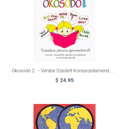
Okosodó 2. – Versbe Szedett Környezetismeret, Matematika, Nyelvtan
$
24.95