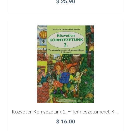
$
25.90
Közvetlen Környezetünk 2. – Természetismeret, Környezetvédelem
$
16.00