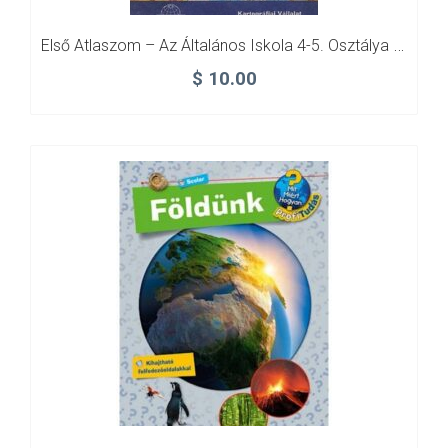
Első Atlaszom – Az Általános Iskola 4-5. Osztálya Számára
$
10.00