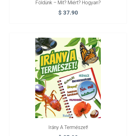
Földünk – Mit? Miért? Hogyan?
$
37.90
Irány A Természet!