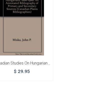
Canadian Studies On Hungarians 1886-1986
$
29.95