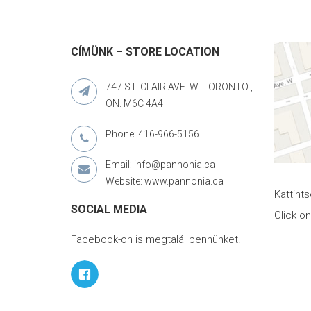
CÍMÜNK – STORE LOCATION
747 ST. CLAIR AVE. W. TORONTO ,
ON. M6C 4A4
Phone: 416-966-5156
Email: info@pannonia.ca
Website: www.pannonia.ca
Kattint
SOCIAL MEDIA
Click o
Facebook-on is megtalál bennünket.