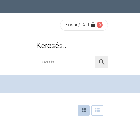
Kosár / Cart
0
Keresés…