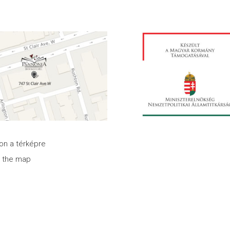
son a térképre
n the map