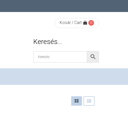
Kosár / Cart
0
Keresés…