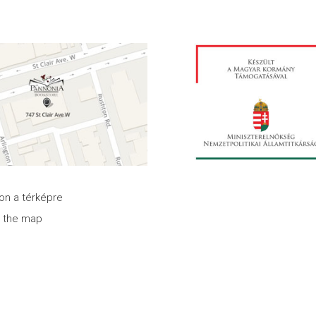
son a térképre
n the map