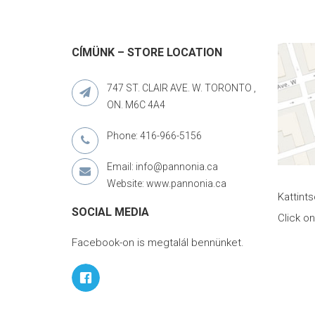
CÍMÜNK – STORE LOCATION
747 ST. CLAIR AVE. W. TORONTO ,
ON. M6C 4A4
Phone: 416-966-5156
Email: info@pannonia.ca
Website: www.pannonia.ca
Kattint
SOCIAL MEDIA
Click o
Facebook-on is megtalál bennünket.