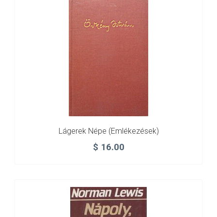
Lágerek Népe (emlékezések)
$
16.00