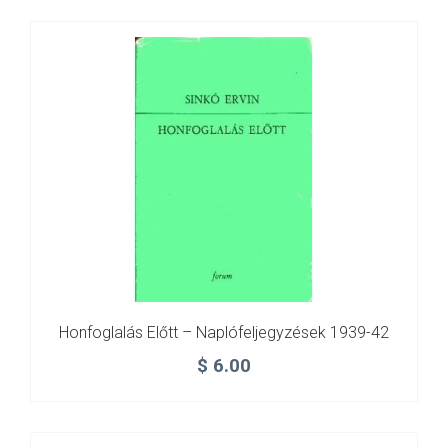
Honfoglalás Előtt – Naplófeljegyzések 1939-42
$
6.00