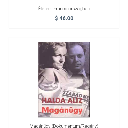
Életem Franciaországban
$
46.00
Magánügy (dokumentum/regény)