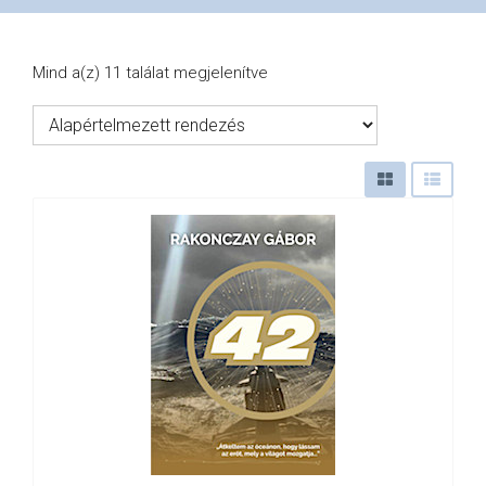
VÁSÁRLÁS
Mind a(z) 11 találat megjelenítve
/
SHOP
KAPCSOLAT
/
CONTACT
US