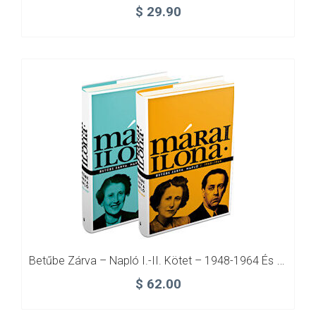
$
29.90
Betűbe Zárva – Napló I.-II. Kötet – 1948-1964 És 1965-1979
$
62.00