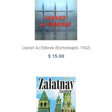
Üzenet Az Élőknek (börtönnapló, 1942)
$
15.00