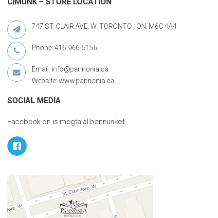
CÍMÜNK – STORE LOCATION
747 ST. CLAIR AVE. W. TORONTO , ON. M6C 4A4
Phone: 416-966-5156
Email: info@pannonia.ca
Website: www.pannonia.ca
SOCIAL MEDIA
Facebook-on is megtalál bennünket.