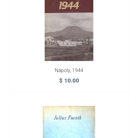
Nápoly, 1944
$
10.00