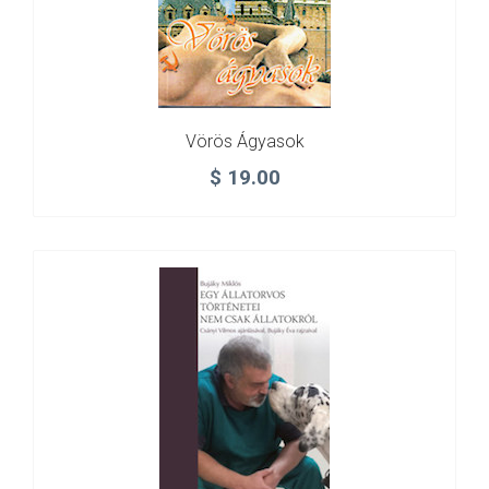
Vörös Ágyasok
$
19.00