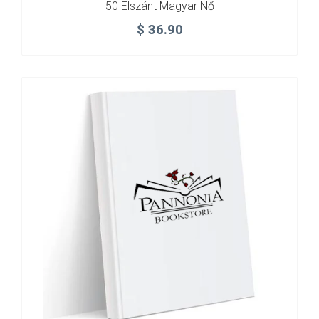
50 Elszánt Magyar Nő
$
36.90