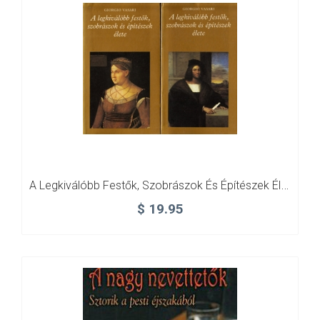
A Legkiválóbb Festők, Szobrászok És Építészek Élete I-II.
$
19.95