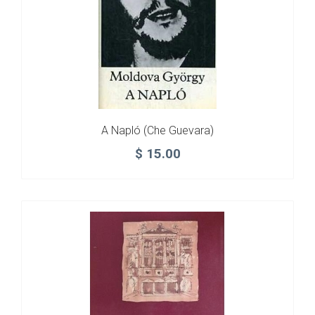
A Napló (Che Guevara)
$
15.00