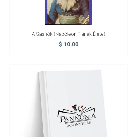
A Sasfiók (Napóleon Fiának Élete)
$
10.00