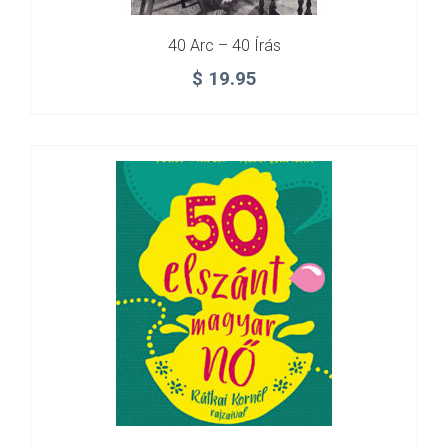
40 Arc – 40 Írás
$
19.95