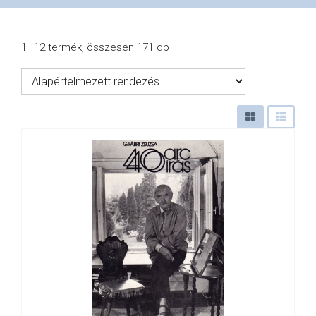
VÁSÁRLÁS
1–12 termék, összesen 171 db
/
SHOP
KAPCSOLAT
/
CONTACT
US