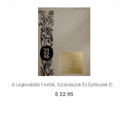
A Legkiválóbb Festők, Szobrászok És Építészek Élete
$
22.95