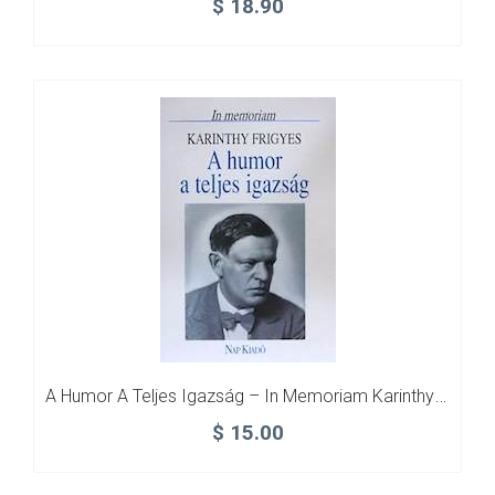
$
18.90
A Humor A Teljes Igazság – In Memoriam Karinthy Frigyes
$
15.00