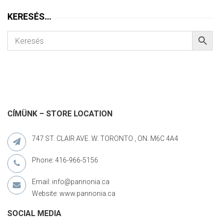
KERESÉS…
CÍMÜNK – STORE LOCATION
747 ST. CLAIR AVE. W. TORONTO , ON. M6C 4A4
Phone: 416-966-5156
Email: info@pannonia.ca
Website: www.pannonia.ca
SOCIAL MEDIA