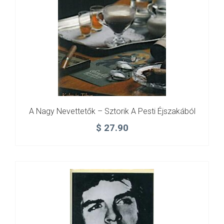
A Nagy Nevettetők – Sztorik A Pesti Éjszakából
$
27.90