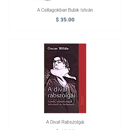
A Csillagokban Bubik István
$
35.00
A Divat Rabszolgái