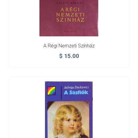
A Régi Nemzeti Színház
$
15.00