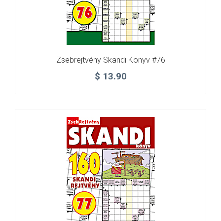
Zsebrejtvény Skandi Könyv #76
$
13.90