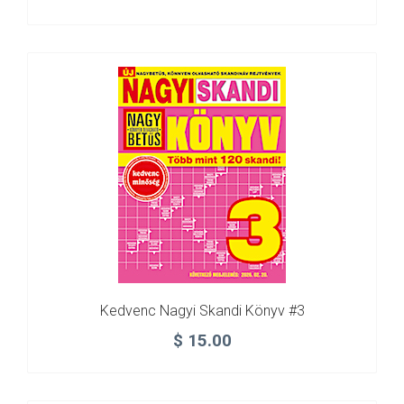
Kedvenc Nagyi Skandi Könyv #3
$
15.00