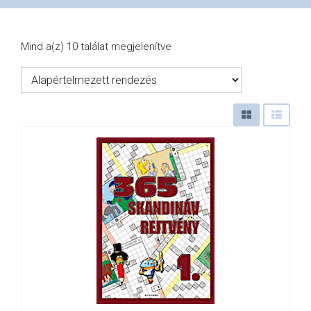
VÁSÁRLÁS
Mind a(z) 10 találat megjelenítve
/
SHOP
KAPCSOLAT
/
CONTACT
US