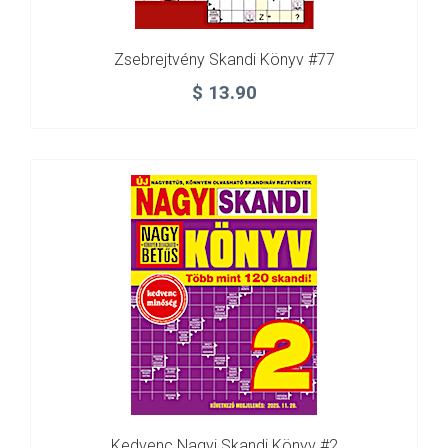
Zsebrejtvény Skandi Könyv #77
$
13.90
Kedvenc Nagyi Skandi Könyv #2