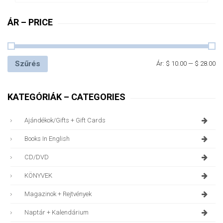
ÁR – PRICE
Szűrés
Ár:
$ 10.00
—
$ 28.00
KATEGÓRIÁK – CATEGORIES
Ajándékok/gifts + Gift Cards
Books In English
CD/DVD
KÖNYVEK
Magazinok + Rejtvények
Naptár + Kalendárium