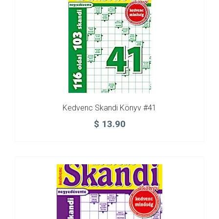
Kedvenc Skandi Könyv #41
$
13.90