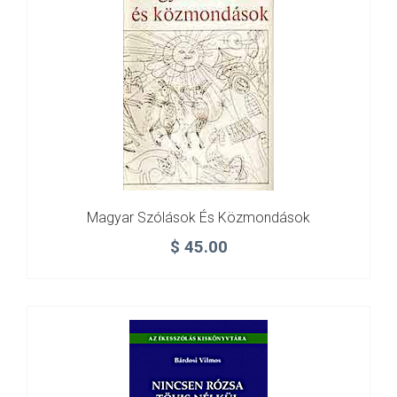
Magyar Szólások És Közmondások
$
45.00