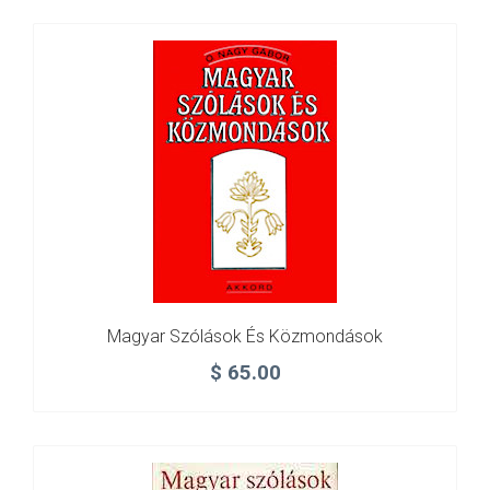
Magyar Szólások És Közmondások
$
65.00