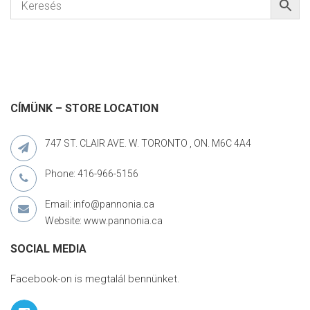
CÍMÜNK – STORE LOCATION
747 ST. CLAIR AVE. W. TORONTO , ON. M6C 4A4
Phone: 416-966-5156
Email: info@pannonia.ca
Website: www.pannonia.ca
SOCIAL MEDIA
Facebook-on is megtalál bennünket.