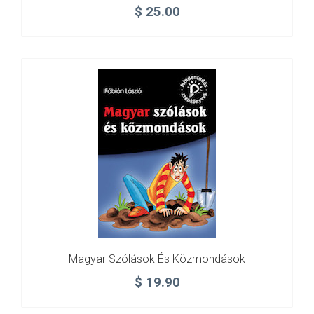
$
25.00
Magyar Szólások És Közmondások
$
19.90