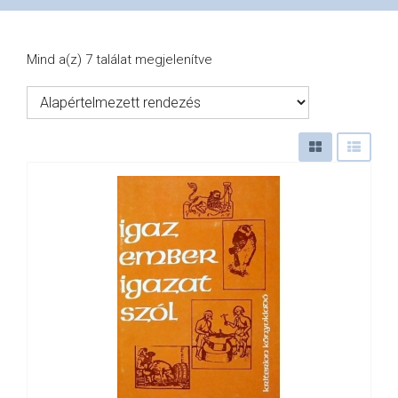
VÁSÁRLÁS
Mind a(z) 7 találat megjelenítve
/
SHOP
KAPCSOLAT
/
CONTACT
US