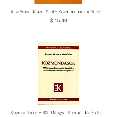
Igaz Ember Igazat Szól – Közmondások A Romániai Magyar Folklórból
$
15.00
Közmondások – 3000 Magyar Közmondás És Szójárás