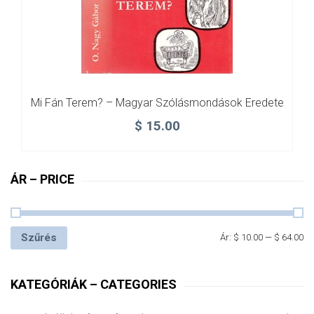
Mi Fán Terem? – Magyar Szólásmondások Eredete
$
15.00
ÁR – PRICE
Szűrés
Ár:
$ 10.00
—
$ 64.00
KATEGÓRIÁK – CATEGORIES