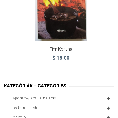
Finn Konyha
$
15.00
KATEGÓRIÁK – CATEGORIES
Ajándékok/gifts + Gift Cards
Books In English
CD/DVD