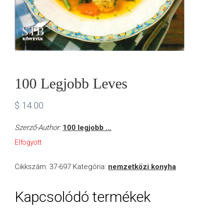
100 Legjobb Leves
$
14.00
Szerző-Author:
100 legjobb ...
Elfogyott
Cikkszám:
37-697
Kategória:
nemzetközi konyha
Kapcsolódó termékek