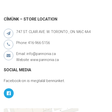
CÍMÜNK – STORE LOCATION
747 ST. CLAIR AVE. W. TORONTO , ON. M6C 4A4
Phone: 416-966-5156
Email: info@pannonia.ca
Website: www.pannonia.ca
SOCIAL MEDIA
Facebook-on is megtalál bennünket.