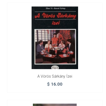
A Vörös Sárkány Ízei
$
16.00