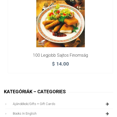
100 Legjobb Sajtos Finomság
$
14.00
KATEGÓRIÁK – CATEGORIES
Ajándékok/gifts + Gift Cards
Books In English