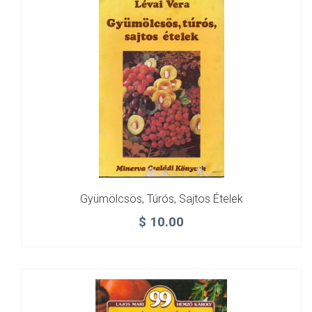
Gyümölcsös, Túrós, Sajtos Ételek
$
10.00