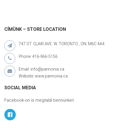
CÍMÜNK – STORE LOCATION
747 ST. CLAIR AVE. W. TORONTO , ON. M6C 4A4
Phone: 416-966-5156
Email: info@pannonia.ca
Website: www.pannonia.ca
SOCIAL MEDIA
Facebook-on is megtalál bennünket.