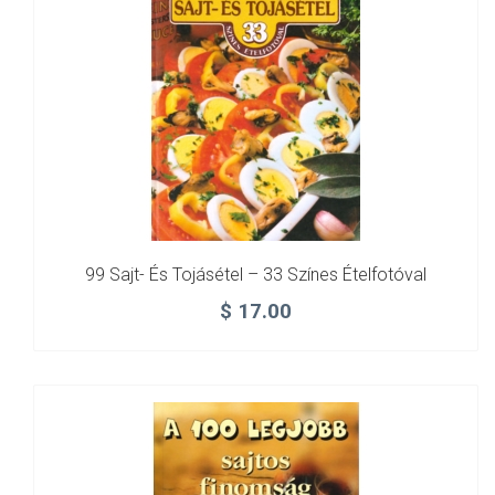
99 Sajt- És Tojásétel – 33 Színes Ételfotóval
$
17.00