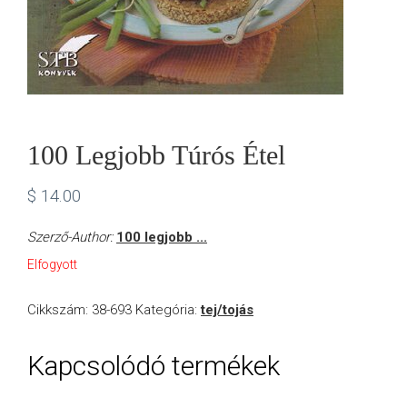
100 Legjobb Túrós Étel
$
14.00
Szerző-Author:
100 legjobb ...
Elfogyott
Cikkszám:
38-693
Kategória:
tej/tojás
Kapcsolódó termékek