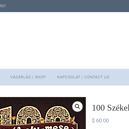
1957
VÁSÁRLÁS / SHOP
KAPCSOLAT / CONTACT US
100 Széke
$
60.00