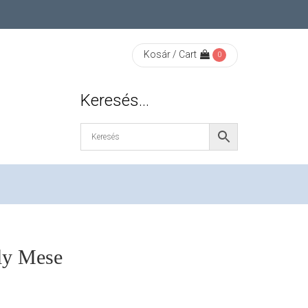
Kosár / Cart
0
Keresés…
ly Mese