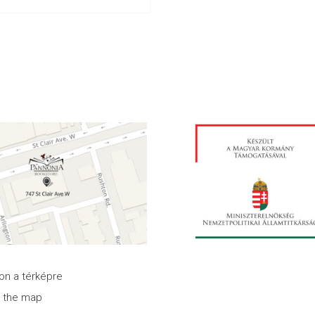
son a térképre
n the map