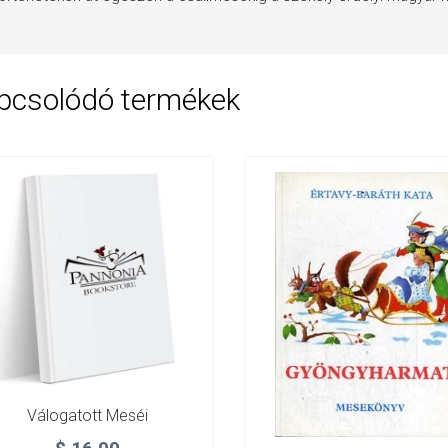
pcsolódó termékek
Válogatott Meséi