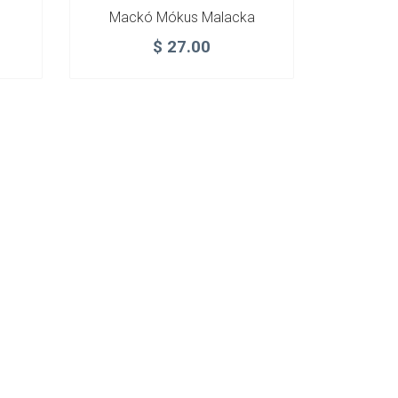
Mackó Mókus Malacka
$
27.00