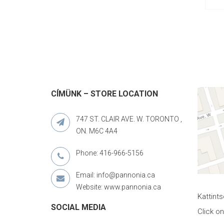
CÍMÜNK – STORE LOCATION
747 ST. CLAIR AVE. W. TORONTO ,
ON. M6C 4A4
Phone: 416-966-5156
Email: info@pannonia.ca
Website: www.pannonia.ca
Kattint
SOCIAL MEDIA
Click o