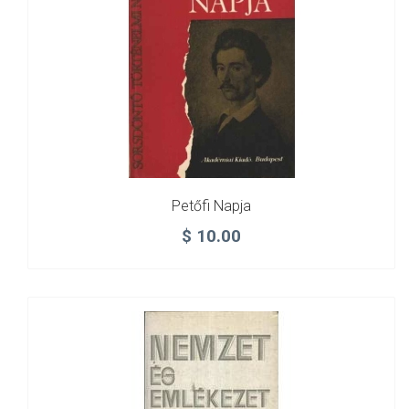
Petőfi Napja
$
10.00