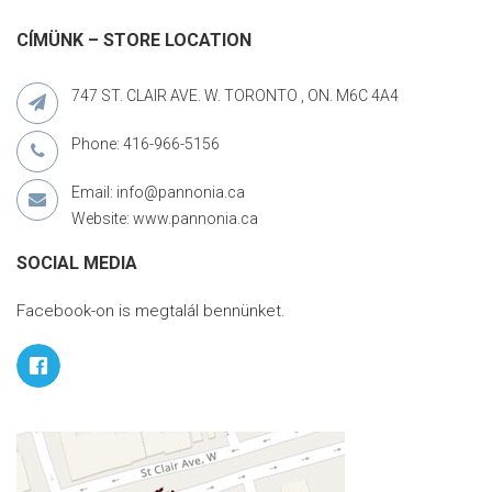
CÍMÜNK – STORE LOCATION
747 ST. CLAIR AVE. W. TORONTO , ON. M6C 4A4
Phone: 416-966-5156
Email: info@pannonia.ca
Website: www.pannonia.ca
SOCIAL MEDIA
Facebook-on is megtalál bennünket.