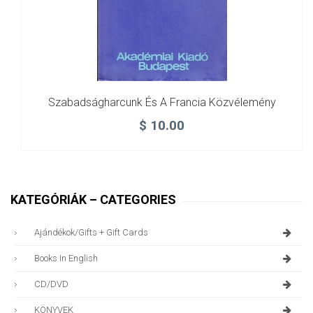
Szabadságharcunk És A Francia Közvélemény
$
10.00
KATEGÓRIÁK – CATEGORIES
Ajándékok/gifts + Gift Cards
Books In English
CD/DVD
KÖNYVEK