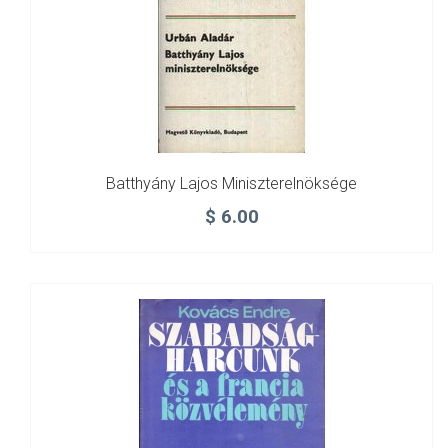
Batthyány Lajos Miniszterelnöksége
$
6.00