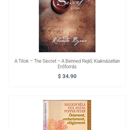
A Titok – The Secret – A Benned Rejlő, Kiaknázatlan
Erőforrás
$
34.90