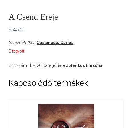
A Csend Ereje
$
45.00
Szerző-Author:
Castaneda, Carlos
Elfogyott
Cikkszám:
45-120
Kategória:
ezoterikus filozófia
Kapcsolódó termékek