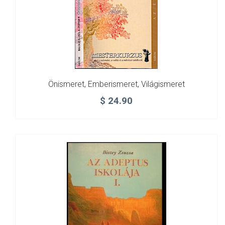
Önismeret, Emberismeret, Világismeret
$
24.90