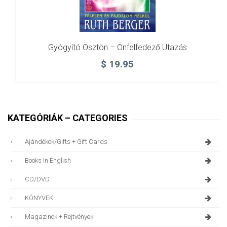
Gyógyító Ösztön – Önfelfedező Utazás
$
19.95
KATEGÓRIÁK – CATEGORIES
Ajándékok/gifts + Gift Cards
Books In English
CD/DVD
KÖNYVEK
Magazinok + Rejtvények