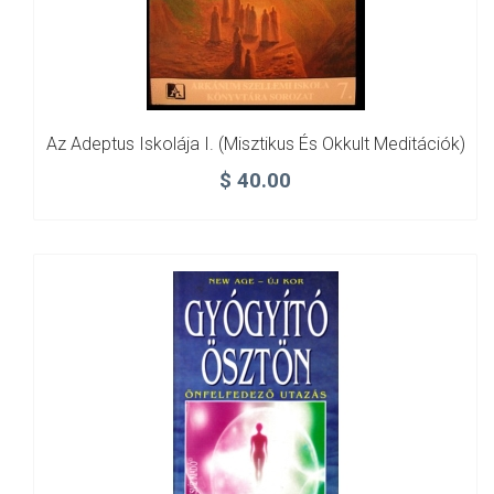
Az Adeptus Iskolája I. (Misztikus És Okkult Meditációk)
$
40.00