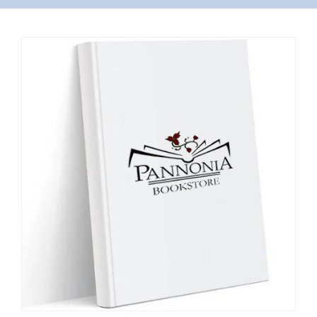
VÁSÁRLÁS
/
SHOP
KAPCSOLAT
/
CONTACT
US