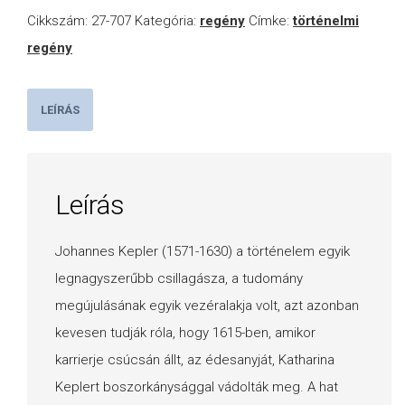
Cikkszám:
27-707
Kategória:
regény
Címke:
történelmi
regény
LEÍRÁS
Leírás
Johannes Kepler (1571-1630) a történelem egyik
legnagyszerűbb csillagásza, a tudomány
megújulásának egyik vezéralakja volt, azt azonban
kevesen tudják róla, hogy 1615-ben, amikor
karrierje csúcsán állt, az édesanyját, Katharina
Keplert boszorkánysággal vádolták meg. A hat