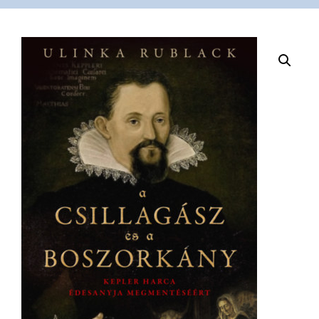
VÁSÁRLÁS
/
SHOP
KAPCSOLAT
/
CONTACT
US