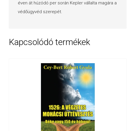
éven át húzódó per során Kepler vállalta magára a
védőügyvéd szerepét.
Kapcsolódó termékek