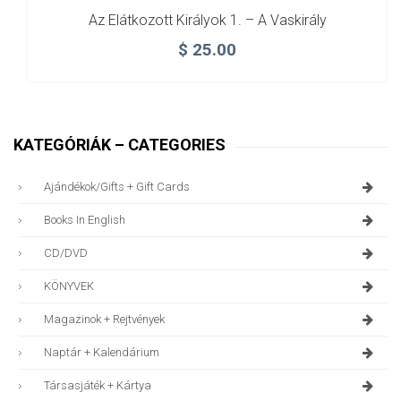
Az Elátkozott Királyok 1. – A Vaskirály
$
25.00
KATEGÓRIÁK – CATEGORIES
Ajándékok/gifts + Gift Cards
Books In English
CD/DVD
KÖNYVEK
Magazinok + Rejtvények
Naptár + Kalendárium
Társasjáték + Kártya