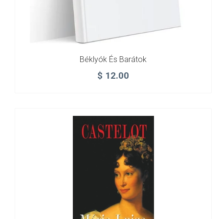
Béklyók És Barátok
$
12.00