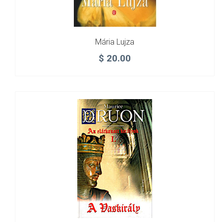
Mária Lujza
$
20.00