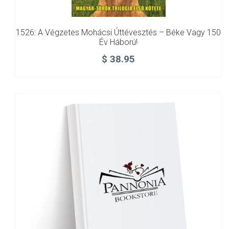
1526: A Végzetes Mohácsi Úttévesztés – Béke Vagy 150
Év Háború!
$
38.95