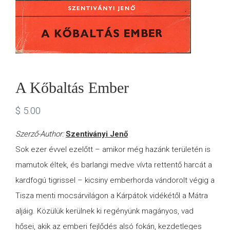
A Kőbaltás Ember
$
5.00
Szerző-Author:
Szentiványi Jenő
Sok ezer évvel ezelőtt – amikor még hazánk területén is
mamutok éltek, és barlangi medve vívta rettentő harcát a
kardfogú tigrissel – kicsiny emberhorda vándorolt végig a
Tisza menti mocsárvilágon a Kárpátok vidékétől a Mátra
aljáig. Közülük kerülnek ki regényünk magányos, vad
hősei, akik az emberi fejlődés alsó fokán, kezdetleges