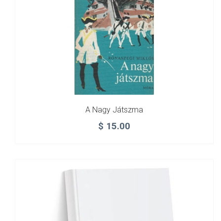
A Nagy Játszma
$
15.00