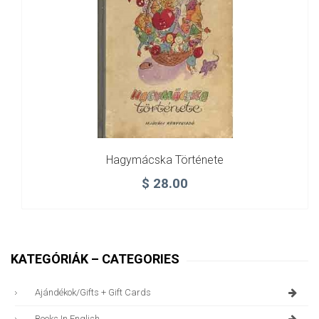
Hagymácska Története
$
28.00
KATEGÓRIÁK – CATEGORIES
Ajándékok/gifts + Gift Cards
Books In English