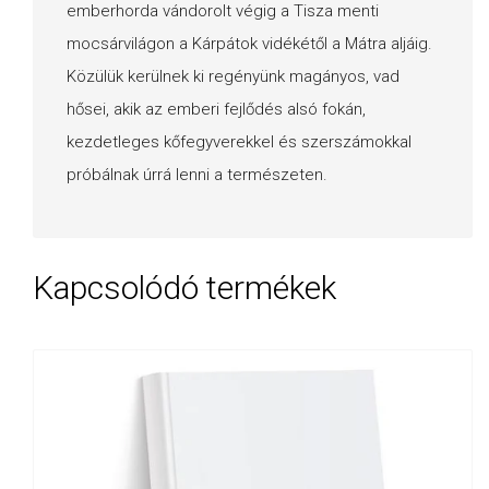
emberhorda vándorolt végig a Tisza menti
mocsárvilágon a Kárpátok vidékétől a Mátra aljáig.
Közülük kerülnek ki regényünk magányos, vad
hősei, akik az emberi fejlődés alsó fokán,
kezdetleges kőfegyverekkel és szerszámokkal
próbálnak úrrá lenni a természeten.
Kapcsolódó termékek