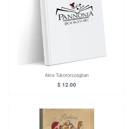
Alice Tükörországban
$
12.00