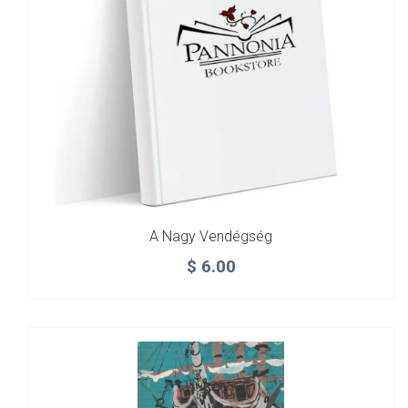
A Nagy Vendégség
$
6.00