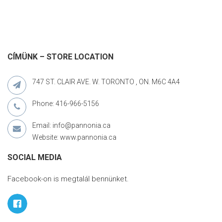
CÍMÜNK – STORE LOCATION
747 ST. CLAIR AVE. W. TORONTO , ON. M6C 4A4
Phone: 416-966-5156
Email: info@pannonia.ca
Website: www.pannonia.ca
SOCIAL MEDIA
Facebook-on is megtalál bennünket.