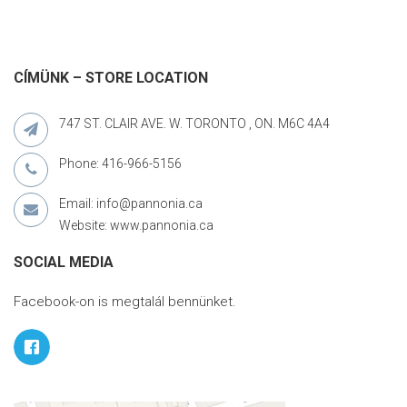
CÍMÜNK – STORE LOCATION
747 ST. CLAIR AVE. W. TORONTO , ON. M6C 4A4
Phone: 416-966-5156
Email: info@pannonia.ca
Website: www.pannonia.ca
SOCIAL MEDIA
Facebook-on is megtalál bennünket.