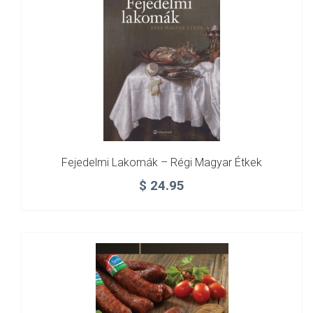
Fejedelmi Lakomák – Régi Magyar Étkek
$
24.95