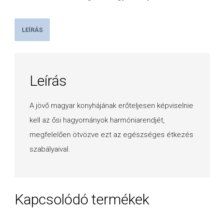
LEÍRÁS
Leírás
A jövő magyar konyhájának erőteljesen képviselnie
kell az ősi hagyományok harmóniarendjét,
megfelelően ötvözve ezt az egészséges étkezés
szabályaival.
Kapcsolódó termékek