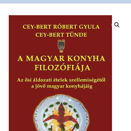
VÁSÁRLÁS
/
SHOP
KAPCSOLAT
/
CONTACT
US