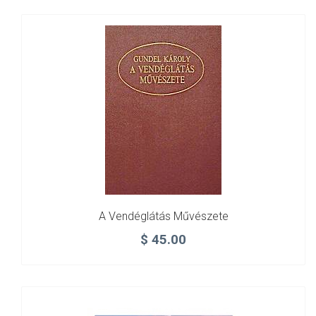
A Vendéglátás Művészete
$
45.00