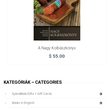
A Nagy Kolbászkönyv
$
55.00
KATEGÓRIÁK – CATEGORIES
Ajándékok/gifts + Gift Cards
Books In English