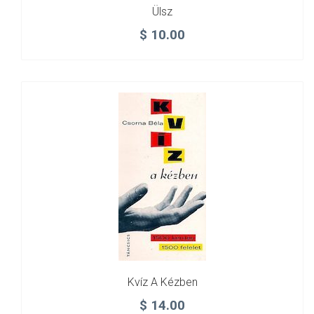
Ülsz
$
10.00
Kvíz A Kézben
$
14.00