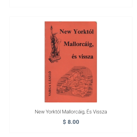
New Yorktól Mallorcáig, És Vissza
$
8.00