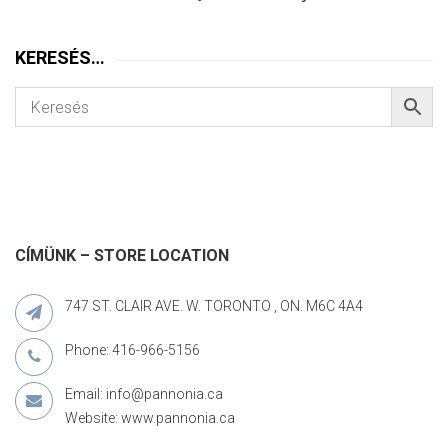
KERESÉS…
CÍMÜNK – STORE LOCATION
747 ST. CLAIR AVE. W. TORONTO , ON. M6C 4A4
Phone: 416-966-5156
Email: info@pannonia.ca
Website: www.pannonia.ca