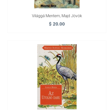
Világgá Mentem, Majd Jövök
$
20.00