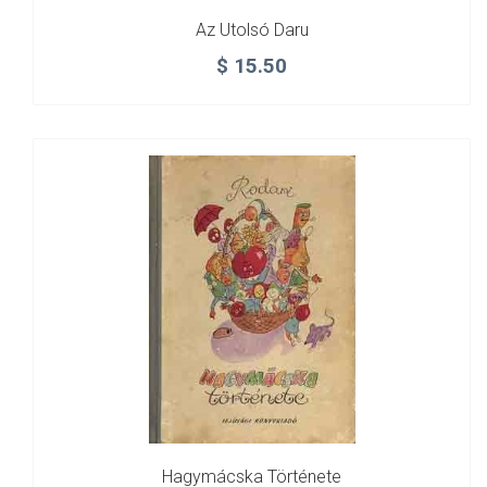
Az Utolsó Daru
$
15.50
Hagymácska Története