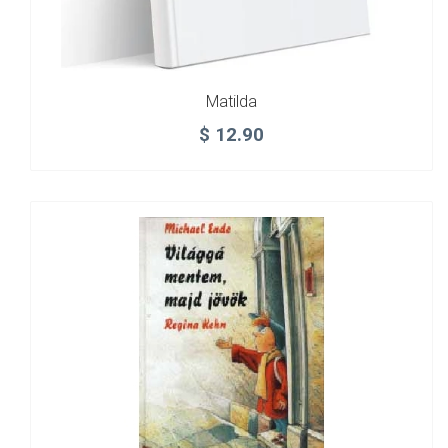
Matilda
$
12.90