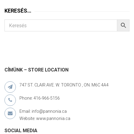
KERESÉS…
CÍMÜNK – STORE LOCATION
747 ST. CLAIR AVE. W. TORONTO , ON. M6C 4A4
Phone: 416-966-5156
Email: info@pannonia.ca
Website: www.pannonia.ca
SOCIAL MEDIA