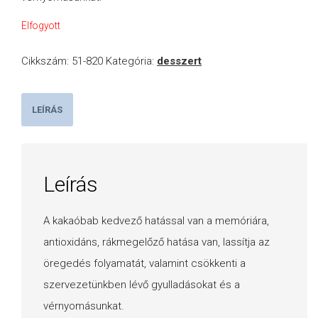
Elfogyott
Cikkszám:
51-820
Kategória:
desszert
LEÍRÁS
Leírás
A kakaóbab kedvező hatással van a memóriára,
antioxidáns, rákmegelőző hatása van, lassítja az
öregedés folyamatát, valamint csökkenti a
szervezetünkben lévő gyulladásokat és a
vérnyomásunkat.