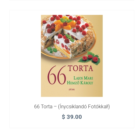
66 Torta – (ínycsiklandó Fotókkal!)
$
39.00