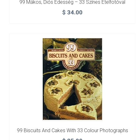
99 Mákos, Diós Édesség – 33 Színes Ételfotóval
$
34.00
99 Biscuits And Cakes With 33 Colour Photographs