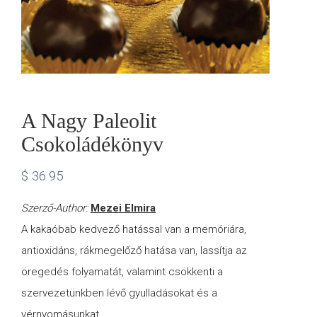
A Nagy Paleolit
Csokoládékönyv
$
36.95
Szerző-Author:
Mezei Elmira
A kakaóbab kedvező hatással van a memóriára,
antioxidáns, rákmegelőző hatása van, lassítja az
öregedés folyamatát, valamint csökkenti a
szervezetünkben lévő gyulladásokat és a
vérnyomásunkat.