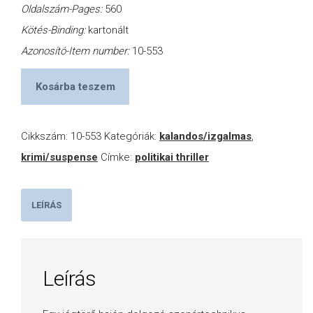
Oldalszám-Pages:
560
Kötés-Binding:
kartonált
Azonosító-Item number:
10-553
Kosárba teszem
Cikkszám:
10-553
Kategóriák:
kalandos/izgalmas
,
krimi/suspense
Címke:
politikai thriller
LEÍRÁS
Leírás