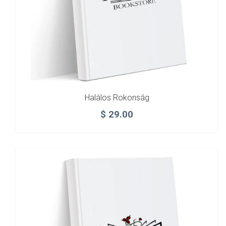
Halálos Rokonság
$
29.00