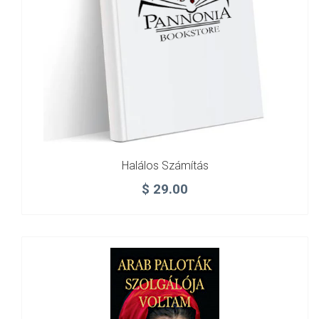
Halálos Számítás
$
29.00