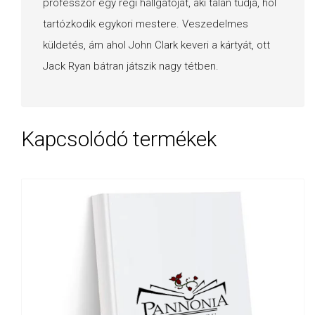
professzor egy régi hallgatóját, aki talán tudja, hol
tartózkodik egykori mestere. Veszedelmes
küldetés, ám ahol John Clark keveri a kártyát, ott
Jack Ryan bátran játszik nagy tétben.
Kapcsolódó termékek