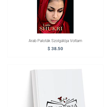
Arab Paloták Szolgálója Voltam
$
38.50