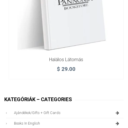
Halálos Látomás
$
29.00
KATEGÓRIÁK – CATEGORIES
Ajándékok/gifts + Gift Cards
Books In English