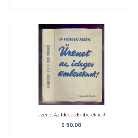
Üzenet Az Ideges Embereknek!
$
50.00