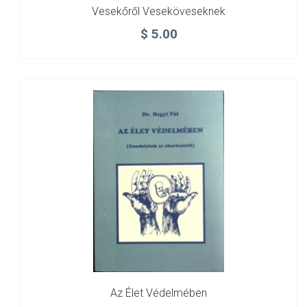
Vesekőről Veseköveseknek
$
5.00
Az Élet Védelmében