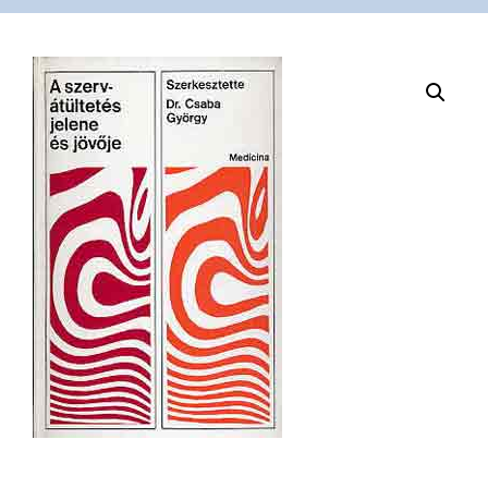
VÁSÁRLÁS
/
SHOP
KAPCSOLAT
/
CONTACT
US