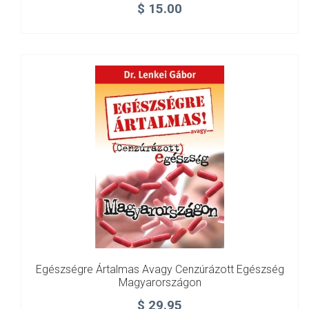
$
15.00
Egészségre Ártalmas Avagy Cenzúrázott Egészség
Magyarországon
$
29.95