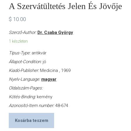
A Szervátültetés Jelen És Jövője
$
10.00
Szerző-Author:
Dr. Csaba György
1 készleten
Típus-Type:
antikvár
Állapot-Condition:
jó
Kiadó-Publisher:
Medicina , 1969
Nyelv-Language:
magyar
Oldalszám-Pages:
Kötés-Binding:
kemény
Azonosító-Item number:
48-674
Kosárba teszem