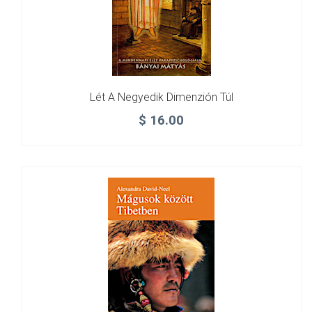
Lét A Negyedik Dimenzión Túl
$
16.00