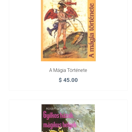
A Mágia Története
$
45.00