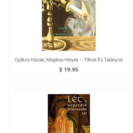
Gyilkos Házak, Mágikus Helyek – Titkok És Talányok
$
19.95