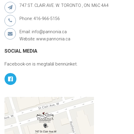
747 ST. CLAIR AVE. W. TORONTO , ON. M6C 4A4
Phone: 416-966-5156
Email: info@pannonia.ca
Website: www.pannonia.ca
SOCIAL MEDIA
Facebook-on is megtalál bennünket.