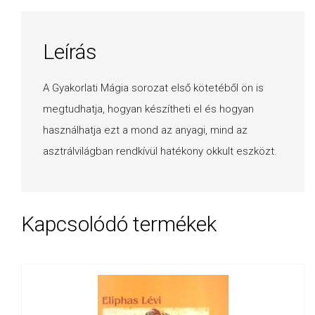
Leírás
A Gyakorlati Mágia sorozat első kötetéből ön is
megtudhatja, hogyan készítheti el és hogyan
használhatja ezt a mond az anyagi, mind az
asztrálvilágban rendkívül hatékony okkult eszközt.
Kapcsolódó termékek