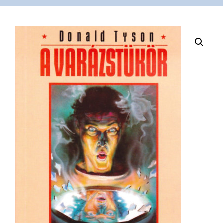
VÁSÁRLÁS
/
SHOP
KAPCSOLAT
/
CONTACT
US