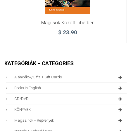
Mágusok Között Tibetben
$
23.90
KATEGÓRIÁK – CATEGORIES
Ajándékok/gifts + Gift Cards
Books In English
CD/DVD
KÖNYVEK
Magazinok + Rejtvények