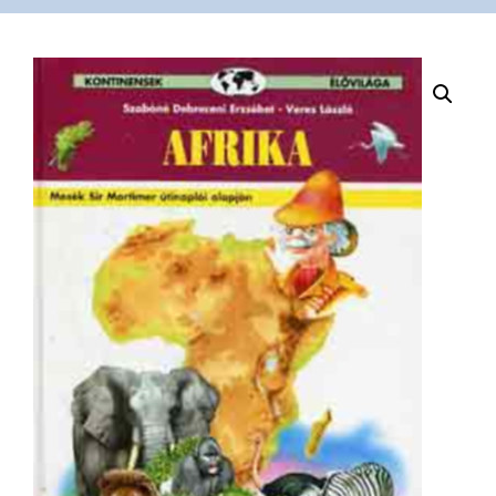
VÁSÁRLÁS
/
SHOP
KAPCSOLAT
/
CONTACT
US