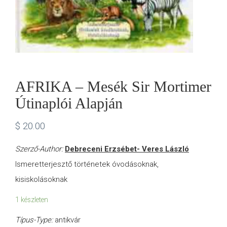
AFRIKA – Mesék Sir Mortimer
Útinaplói Alapján
$
20.00
Szerző-Author:
Debreceni Erzsébet- Veres László
Ismeretterjesztő történetek óvodásoknak,
kisiskolásoknak
1 készleten
Típus-Type:
antikvár