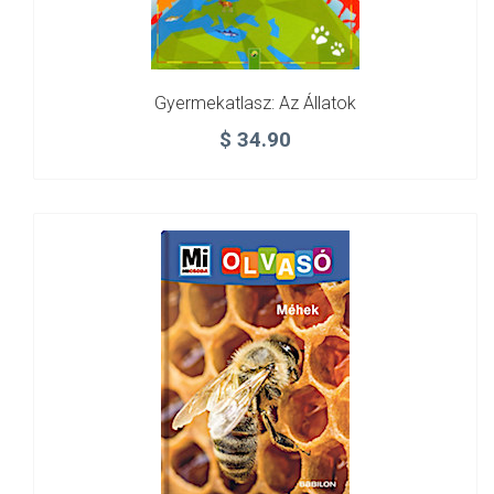
Gyermekatlasz: Az Állatok
$
34.90