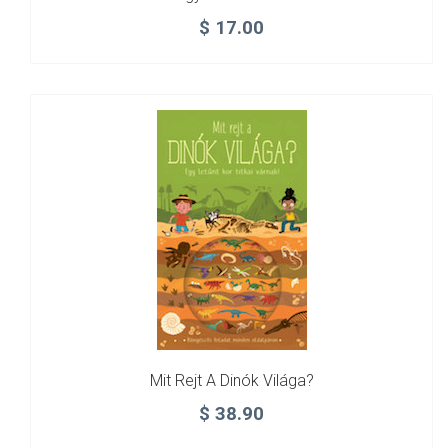
$
17.00
Mit Rejt A Dinók Világa?
$
38.90