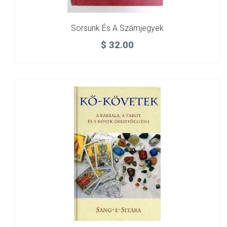
Sorsunk És A Számjegyek
$
32.00