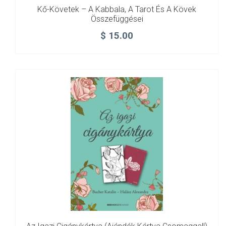
Kő-Követek – A Kabbala, A Tarot És A Kövek
Összefüggései
$
15.00