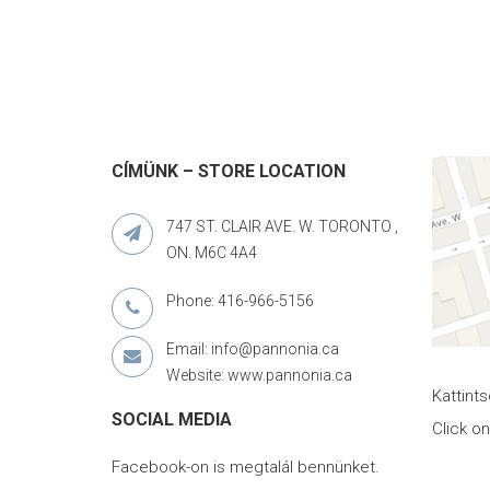
CÍMÜNK – STORE LOCATION
747 ST. CLAIR AVE. W. TORONTO ,
ON. M6C 4A4
Phone: 416-966-5156
Email: info@pannonia.ca
Website: www.pannonia.ca
Kattint
SOCIAL MEDIA
Click o
Facebook-on is megtalál bennünket.