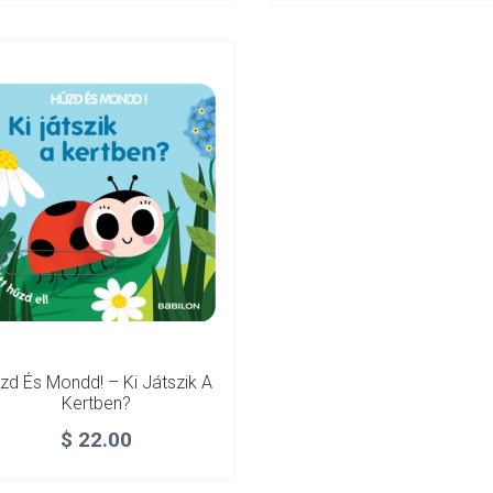
zd És Mondd! – Ki Játszik A
Kertben?
$
22.00