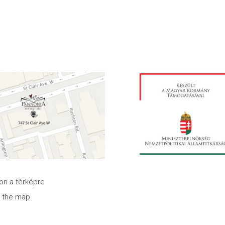
son a térképre
n the map