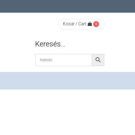
Kosár / Cart
0
Keresés…