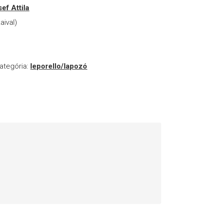
ef Attila
aival)
ategória:
leporello/lapozó