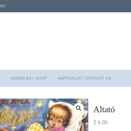
1957
VÁSÁRLÁS / SHOP
KAPCSOLAT / CONTACT US
Altató
$
6.00