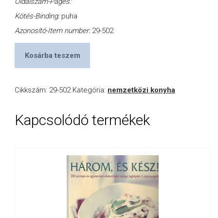
Oldalszám-Pages:
Kötés-Binding:
puha
Azonosító-Item number:
29-502
Kosárba teszem
Cikkszám:
29-502
Kategória:
nemzetközi konyha
Kapcsolódó termékek