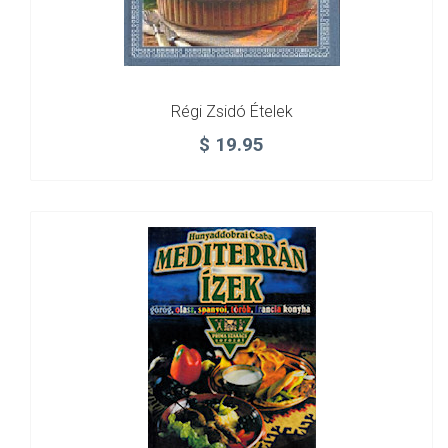
Régi Zsidó Ételek
$
19.95