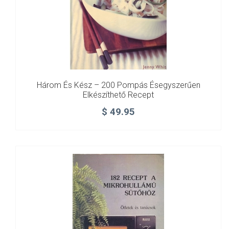
Három És Kész – 200 Pompás Ésegyszerűen
Elkészíthető Recept
$
49.95