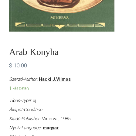
Arab Konyha
$
10.00
Szerző-Author:
Hackl J.Vilmos
1 készleten
Típus-Type:
új
Állapot-Condition:
Kiadó-Publisher:
Minerva , 1985
Nyelv-Language:
magyar