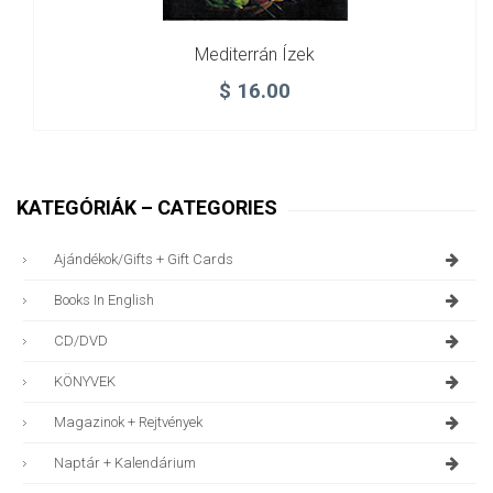
Mediterrán Ízek
$
16.00
KATEGÓRIÁK – CATEGORIES
Ajándékok/gifts + Gift Cards
Books In English
CD/DVD
KÖNYVEK
Magazinok + Rejtvények
Naptár + Kalendárium