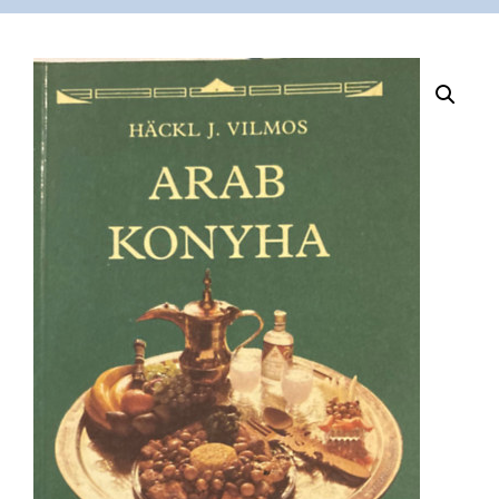
VÁSÁRLÁS
/
SHOP
KAPCSOLAT
/
CONTACT
US